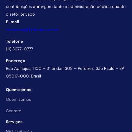
contribuições abrangem tanto a administração pública quanto
o setor privado.
E-mail
comercial@licitacao.com.br
Telefone
(11) 3677-0777
Endereço
Rua Apinajés, 1.100 – 3° andar, 308 – Perdizes, São Paulo – SP,
05017-000, Brasil
Quem somos
Quem somos
Contato
Serviços
NET Licitação