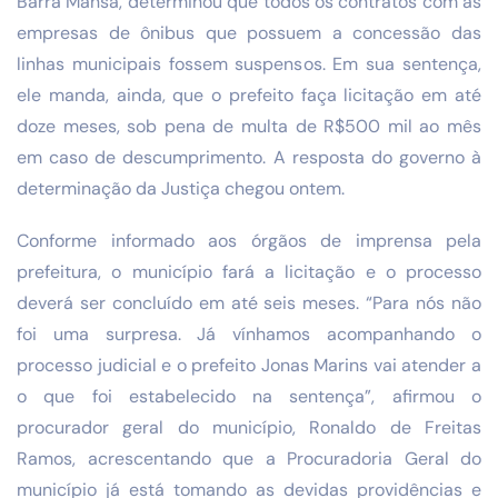
Barra Mansa, determinou que todos os contratos com as
empresas de ônibus que possuem a concessão das
linhas municipais fossem suspensos. Em sua sentença,
ele manda, ainda, que o prefeito faça licitação em até
doze meses, sob pena de multa de R$500 mil ao mês
em caso de descumprimento. A resposta do governo à
determinação da Justiça chegou ontem.
Conforme informado aos órgãos de imprensa pela
prefeitura, o município fará a licitação e o processo
deverá ser concluído em até seis meses. “Para nós não
foi uma surpresa. Já vínhamos acompanhando o
processo judicial e o prefeito Jonas Marins vai atender a
o que foi estabelecido na sentença”, afirmou o
procurador geral do município, Ronaldo de Freitas
Ramos, acrescentando que a Procuradoria Geral do
município já está tomando as devidas providências e