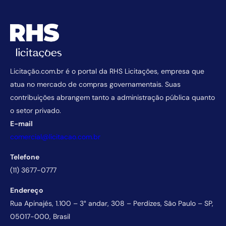
Licitação.com.br é o portal da RHS Licitações, empresa que
atua no mercado de compras governamentais. Suas
contribuições abrangem tanto a administração pública quanto
o setor privado.
E-mail
comercial@licitacao.com.br
Telefone
(11) 3677-0777
Endereço
Rua Apinajés, 1.100 – 3° andar, 308 – Perdizes, São Paulo – SP,
05017-000, Brasil