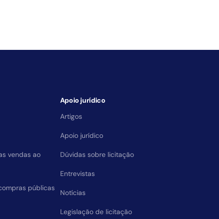
Apoio jurídico
Artigos
Apoio jurídico
das vendas ao
Dúvidas sobre licitação
Entrevistas
compras públicas
Notícias
Legislação de licitação