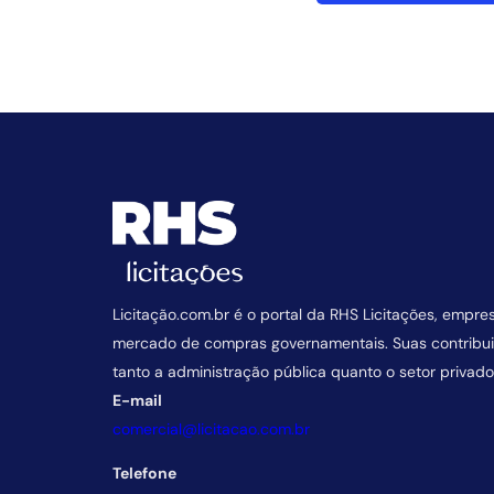
Licitação.com.br é o portal da RHS Licitações, empre
mercado de compras governamentais. Suas contrib
tanto a administração pública quanto o setor privado
E-mail
comercial@licitacao.com.br
Telefone