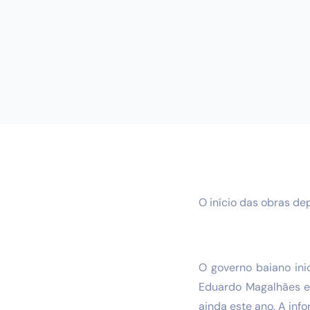
O início das obras de
O governo baiano ini
Eduardo Magalhães e 
ainda este ano. A inf