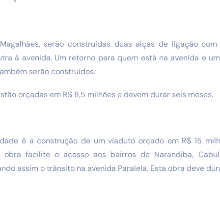
 Magalhães, serão construídas duas alças de ligação co
utra à avenida. Um retorno para quem está na avenida e u
também serão construídos.
estão orçadas em R$ 8,5 milhões e devem durar seis meses.
idade é a construção de um viaduto orçado em R$ 15 mil
 obra facilite o acesso aos bairros de Narandiba, Cabu
do assim o trânsito na avenida Paralela. Esta obra deve dur