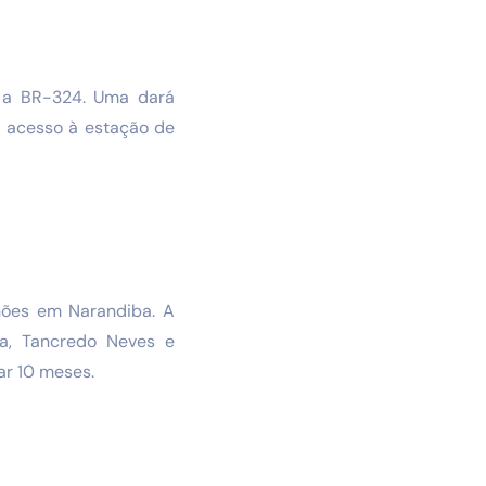
m a BR-324. Uma dará
m acesso à estação de
hões em Narandiba. A
la, Tancredo Neves e
ar 10 meses.