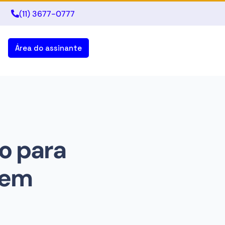
(11) 3677-0777
Área do assinante
ão para
 em