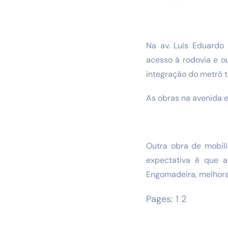
Na av. Luís Eduardo
acesso à rodovia e o
integração do metrô 
As obras na avenida 
Outra obra de mobil
expectativa é que a
Engomadeira, melhoran
Pages:
1
2