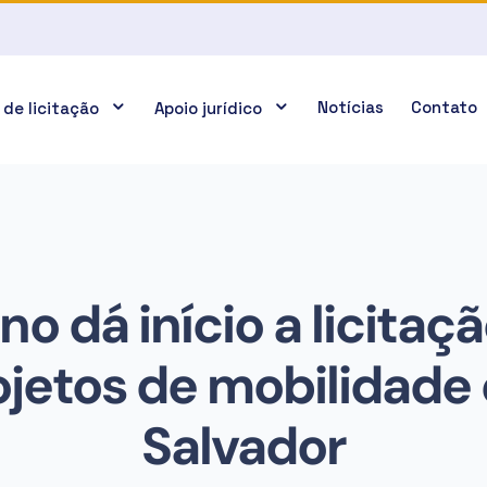
Notícias
Contato
 de licitação
Apoio jurídico
o dá início a licitaç
ojetos de mobilidade
Salvador