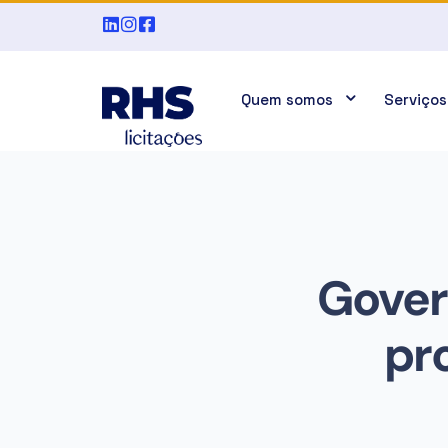
Quem somos
Serviços
Govern
pr