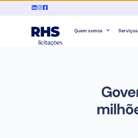
Quem somos
Serviços
Gover
milhõe