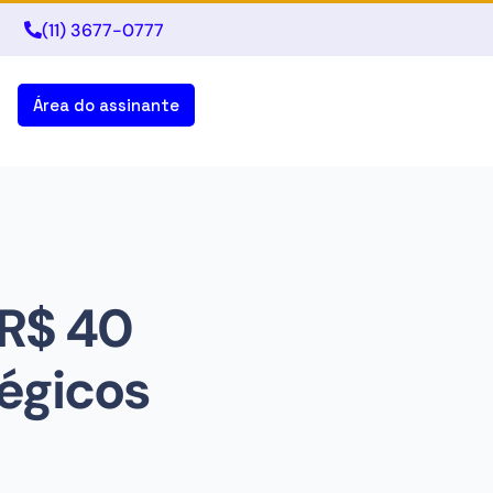
(11) 3677-0777
Área do assinante
 R$ 40
tégicos