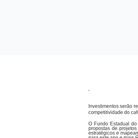
Investimentos serão re
competitividade do ca
O Fundo Estadual do 
propostas de projetos
estratégicos e mapea
para este ano e mais 