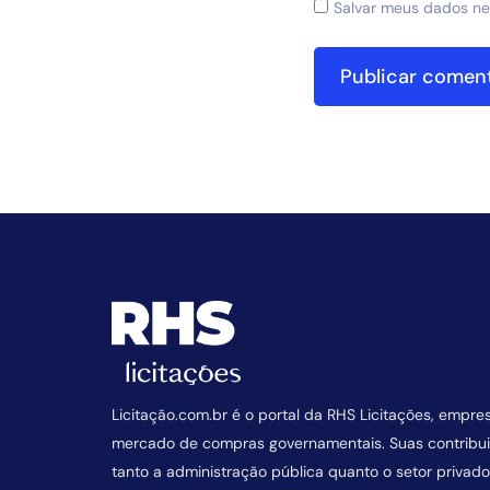
Salvar meus dados ne
Licitação.com.br é o portal da RHS Licitações, empre
mercado de compras governamentais. Suas contrib
tanto a administração pública quanto o setor privado