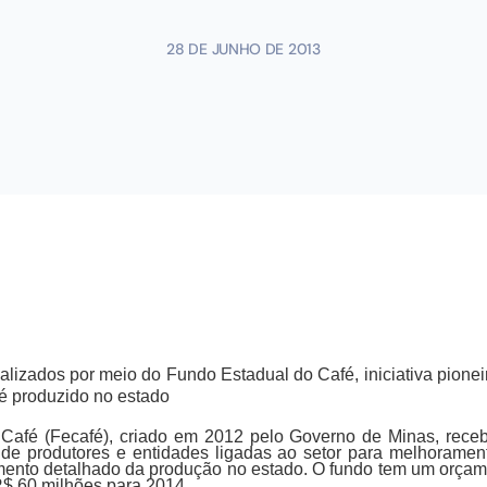
28 DE JUNHO DE 2013
alizados por meio do Fundo Estadual do Café, iniciativa pione
fé produzido no estado
Café (Fecafé), criado em 2012 pelo Governo de Minas, recebe
 de produtores e entidades ligadas ao setor para melhoramen
mento detalhado da produção no estado. O fundo tem um orçam
R$ 60 milhões para 2014.