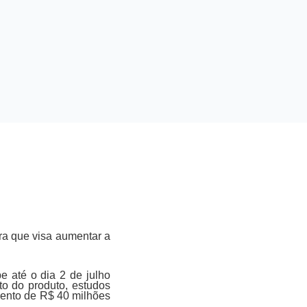
ira que visa aumentar a
 até o dia 2 de julho
to do produto, estudos
ento de R$ 40 milhões