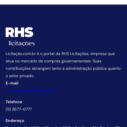
Licitação.com.br é o portal da RHS Licitações, empresa que
atua no mercado de compras governamentais. Suas
contribuições abrangem tanto a administração pública quanto
o setor privado.
E-mail
comercial@licitacao.com.br
Telefone
(11) 3677-0777
Endereço