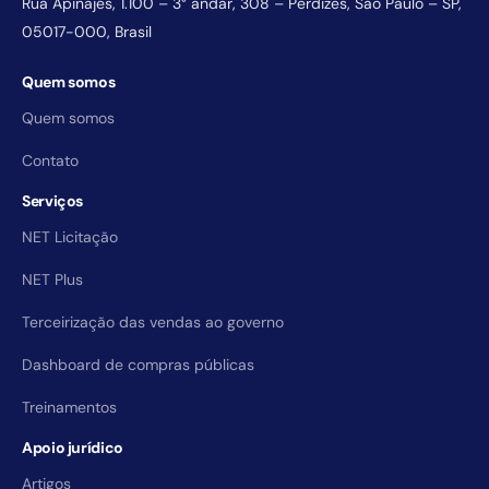
Rua Apinajés, 1.100 – 3° andar, 308 – Perdizes, São Paulo – SP,
05017-000, Brasil
Quem somos
Quem somos
Contato
Serviços
NET Licitação
NET Plus
Terceirização das vendas ao governo
Dashboard de compras públicas
Treinamentos
Apoio jurídico
Artigos