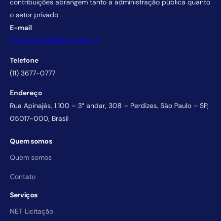
contribuições abrangem tanto a administração pública quanto
o setor privado.
E-mail
comercial@licitacao.com.br
Telefone
(11) 3677-0777
Endereço
Rua Apinajés, 1.100 – 3° andar, 308 – Perdizes, São Paulo – SP,
05017-000, Brasil
Quem somos
Quem somos
Contato
Serviços
NET Licitação