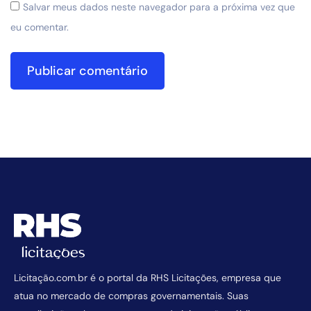
Salvar meus dados neste navegador para a próxima vez que
eu comentar.
Licitação.com.br é o portal da RHS Licitações, empresa que
atua no mercado de compras governamentais. Suas