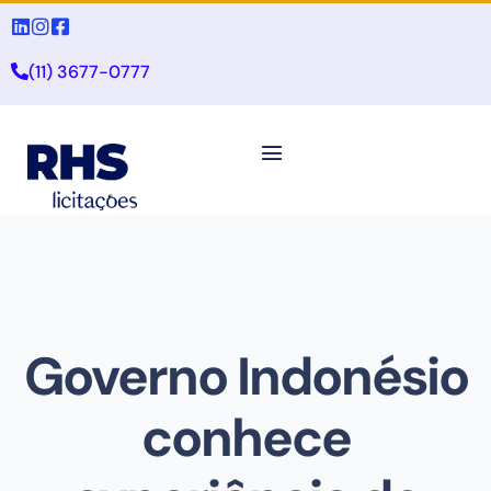
(11) 3677-0777
Governo Indonésio
conhece