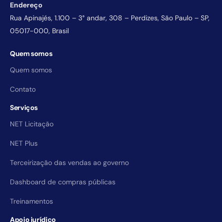
Endereço
Rua Apinajés, 1.100 – 3° andar, 308 – Perdizes, São Paulo – SP,
05017-000, Brasil
Quem somos
Quem somos
Contato
Serviços
NET Licitação
NET Plus
Terceirização das vendas ao governo
Dashboard de compras públicas
Treinamentos
Apoio jurídico