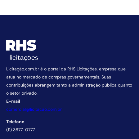
Licitação.com.br é o portal da RHS Licitações, empresa que
atua no mercado de compras governamentais. Suas
contribuições abrangem tanto a administração pública quanto
o setor privado.
E-mail
comercial@licitacao.com.br
Telefone
(11) 3677-0777