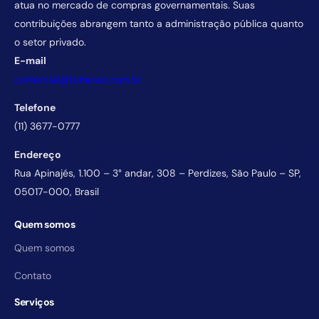
atua no mercado de compras governamentais. Suas
contribuições abrangem tanto a administração pública quanto
o setor privado.
E-mail
comercial@licitacao.com.br
Telefone
(11) 3677-0777
Endereço
Rua Apinajés, 1.100 – 3° andar, 308 – Perdizes, São Paulo – SP,
05017-000, Brasil
Quem somos
Quem somos
Contato
Serviços