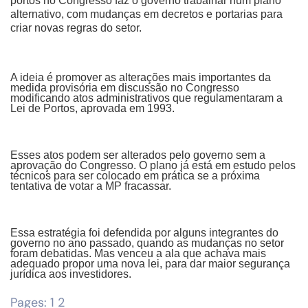
portos no Congresso faz o governo trabalhar num plano
alternativo, com mudanças em decretos e portarias para
criar novas regras do setor.
A ideia é promover as alterações mais importantes da
medida provisória em discussão no Congresso
modificando atos administrativos que regulamentaram a
Lei de Portos, aprovada em 1993.
Esses atos podem ser alterados pelo governo sem a
aprovação do Congresso. O plano já está em estudo pelos
técnicos para ser colocado em prática se a próxima
tentativa de votar a MP fracassar.
Essa estratégia foi defendida por alguns integrantes do
governo no ano passado, quando as mudanças no setor
foram debatidas. Mas venceu a ala que achava mais
adequado propor uma nova lei, para dar maior segurança
jurídica aos investidores.
Pages:
1
2