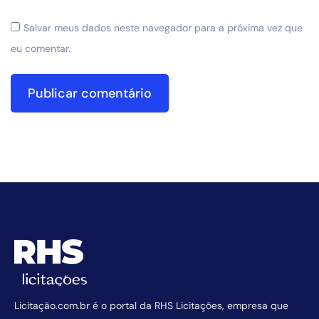
Salvar meus dados neste navegador para a próxima vez que
eu comentar.
Licitação.com.br é o portal da RHS Licitações, empresa que