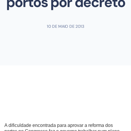
portos por decreto
10 DE MAIO DE 2013
A dificuldade encontrada para aprovar a reforma dos