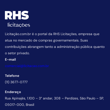
Licitação.com.br é o portal da RHS Licitações, empresa que
atua no mercado de compras governamentais. Suas
contribuições abrangem tanto a administração pública quanto
o setor privado.
E-mail
comercial@licitacao.com.br
Telefone
(11) 3677-0777
Endereço
Rua Apinajés, 1.100 – 3° andar, 308 – Perdizes, São Paulo – SP,
05017-000, Brasil