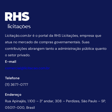
Licitação.com.br é o portal da RHS Licitações, empresa que
atua no mercado de compras governamentais. Suas
contribuições abrangem tanto a administração pública quanto
o setor privado.
E-mail
comercial@licitacao.com.br
Telefone
(11) 3677-0777
Endereço
Rua Apinajés, 1.100 – 3° andar, 308 – Perdizes, São Paulo – SP,
05017-000, Brasil