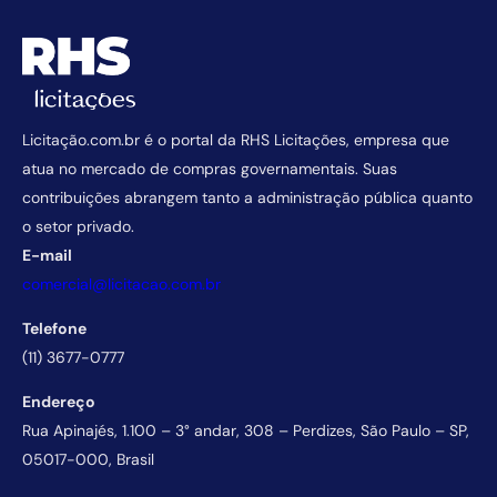
Licitação.com.br é o portal da RHS Licitações, empresa que
atua no mercado de compras governamentais. Suas
contribuições abrangem tanto a administração pública quanto
o setor privado.
E-mail
comercial@licitacao.com.br
Telefone
(11) 3677-0777
Endereço
Rua Apinajés, 1.100 – 3° andar, 308 – Perdizes, São Paulo – SP,
05017-000, Brasil