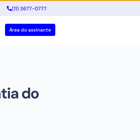
(11) 3677-0777
Área do assinante
tia do