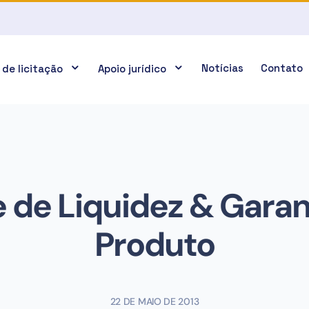
Notícias
Contato
 de licitação
Apoio jurídico
e de Liquidez & Garan
Produto
22 DE MAIO DE 2013