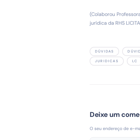
(Colaborou Professora
jurídica da RHS LICIT
DÚVIDAS
DÚVI
JURIDICAS
LC
Deixe um come
O seu endereço de e-mai