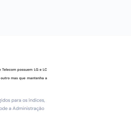
 de Telecom possuem LG e LC
um outro mas que mantenha a
idos para os índices,
pode a Administração