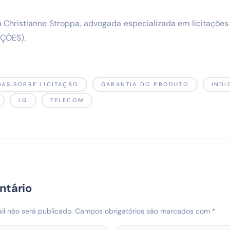
 Christianne Stroppa, advogada especializada em licitações
AÇÕES).
DAS SOBRE LICITAÇÃO
GARANTIA DO PRODUTO
INDI
LG
TELECOM
ntário
l não será publicado.
Campos obrigatórios são marcados com
*