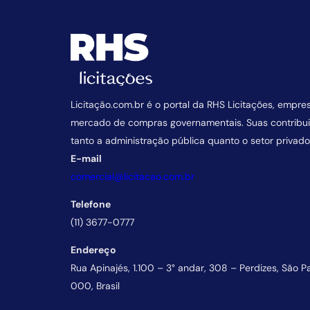
Licitação.com.br é o portal da RHS Licitações, empre
mercado de compras governamentais. Suas contrib
tanto a administração pública quanto o setor privado
E-mail
comercial@licitacao.com.br
Telefone
(11) 3677-0777
Endereço
Rua Apinajés, 1.100 – 3° andar, 308 – Perdizes, São P
000, Brasil