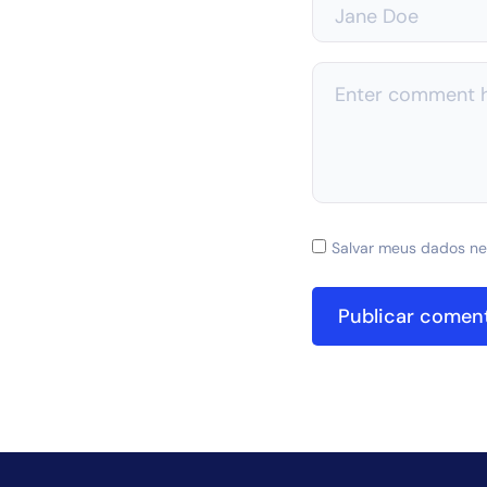
Salvar meus dados ne