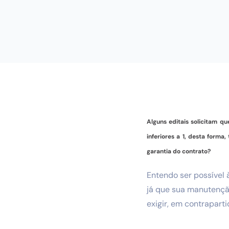
Alguns editais solicitam q
inferiores a 1, desta form
garantia do contrato?
Entendo ser possível 
já que sua manutençã
exigir, em contrapart