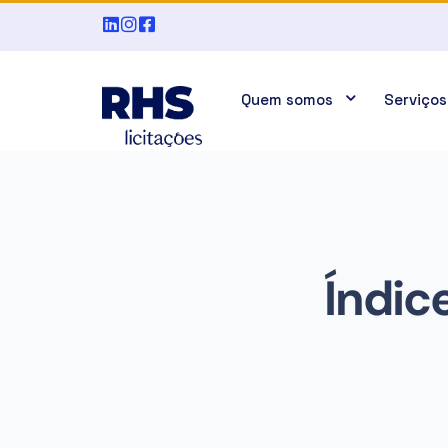
Quem somos
Serviços
Índic