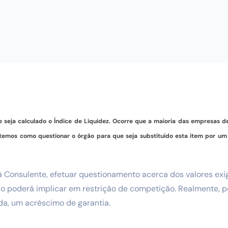
ue seja calculado o Índice de Liquidez. Ocorre que a maioria das empresas
a, temos como questionar o órgão para que seja substituído esta item por 
à Consulente, efetuar questionamento acerca dos valores exig
o poderá implicar em restrição de competição. Realmente, 
ida, um acréscimo de garantia.