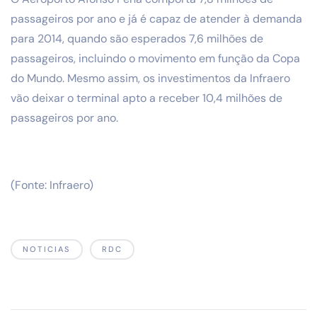
passageiros por ano e já é capaz de atender à demanda
para 2014, quando são esperados 7,6 milhões de
passageiros, incluindo o movimento em função da Copa
do Mundo. Mesmo assim, os investimentos da Infraero
vão deixar o terminal apto a receber 10,4 milhões de
passageiros por ano.
(Fonte: Infraero)
NOTICIAS
RDC