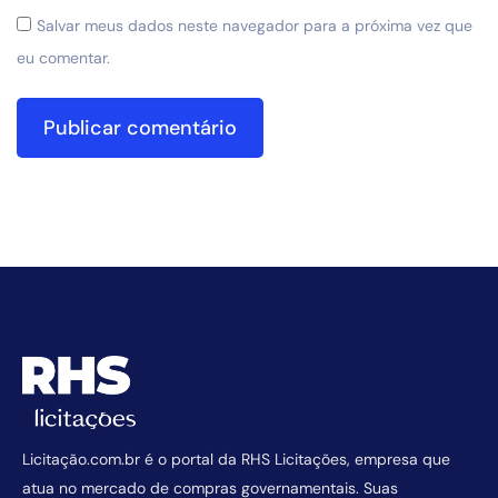
Salvar meus dados neste navegador para a próxima vez que
eu comentar.
Licitação.com.br é o portal da RHS Licitações, empresa que
atua no mercado de compras governamentais. Suas