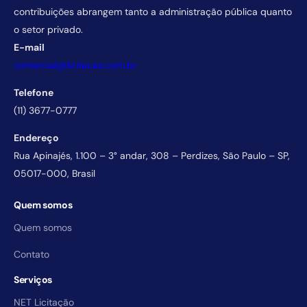
contribuições abrangem tanto a administração pública quanto
o setor privado.
E-mail
comercial@licitacao.com.br
Telefone
(11) 3677-0777
Endereço
Rua Apinajés, 1.100 – 3° andar, 308 – Perdizes, São Paulo – SP,
05017-000, Brasil
Quem somos
Quem somos
Contato
Serviços
NET Licitação