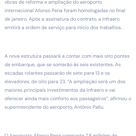
obras de reforma e ampliação do aeroporto
internacional Afonso Pena foram homologadas no final
de janeiro. Após a assinatura do contrato, a Infraero
emitirá a ordem de serviço para início dos trabalhos.
A nova estrutura passará a contar com mais oito pontes
de embarque, que se somarão às seis existentes. As
escadas rolantes passarão de sete para 13 e os
elevadores, de oito para 23. “A ampliação será um dos
maiores principais investimentos da Infraero e vai
oferecer ainda mais conforto aos passageiros”, afirmou o
superintendente do aeroporto, Antônio Pallu.
O Aeroporto Afonso Pena comporta 7,8 milhões de