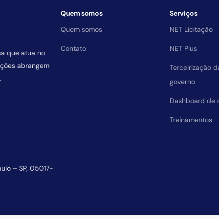
Quem somos
Serviços
Quem somos
NET Licitação
Contato
NET Plus
sa que atua no
uições abrangem
Terceirização 
.
governo
Dashboard de 
Treinamentos
aulo – SP, 05017-