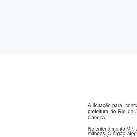
A licitação para cont
prefeitura do Rio de 
Carioca.
No entendimento MP, a
milhões. O órgão aleg