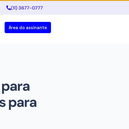
(11) 3677-0777
Área do assinante
 para
s para