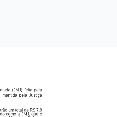
tude (JMJ), feita pela
i mantida pela Justiça
rão um total de R$ 7,8
vado como a JMJ, que é