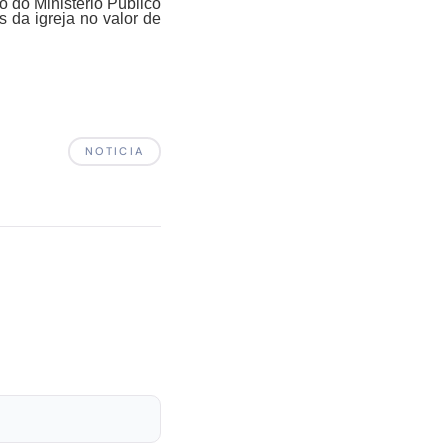
o do Ministério Público
s da igreja no valor de
NOTICIA