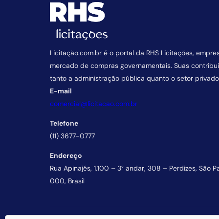
Licitação.com.br é o portal da RHS Licitações, empre
mercado de compras governamentais. Suas contrib
tanto a administração pública quanto o setor privado
E-mail
comercial@licitacao.com.br
Telefone
(11) 3677-0777
Endereço
Rua Apinajés, 1.100 – 3° andar, 308 – Perdizes, São P
000, Brasil