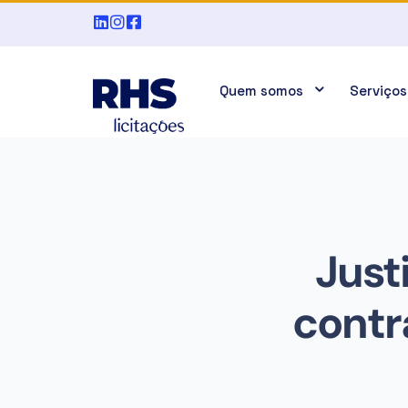
Quem somos
Serviços
Just
contr