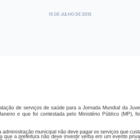
15 DE JULHO DE 2013
ratação de serviços de saúde para a Jornada Mundial da Juven
Janeiro e que foi contestada pelo Ministério Público (MP), fo
 administração municipal não deve pagar os serviços que custa
a que a prefeitura não deve investir verba em um evento pri