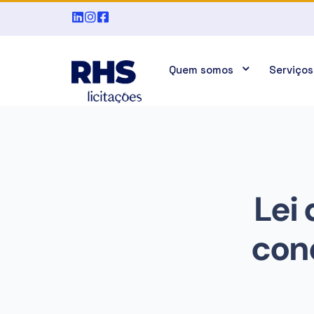
Quem somos
Serviços
Lei
cond