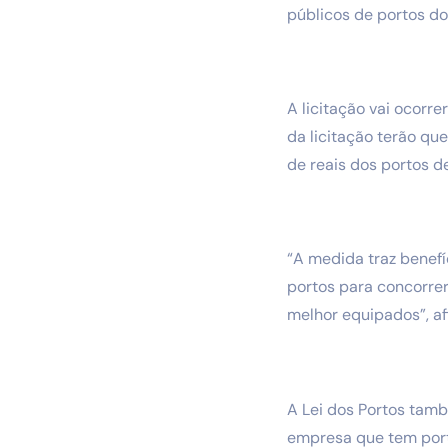
públicos de portos do
A licitação vai ocorr
da licitação terão que
de reais dos portos de
“A medida traz benefí
portos para concorre
melhor equipados”, a
A Lei dos Portos tam
empresa que tem porto