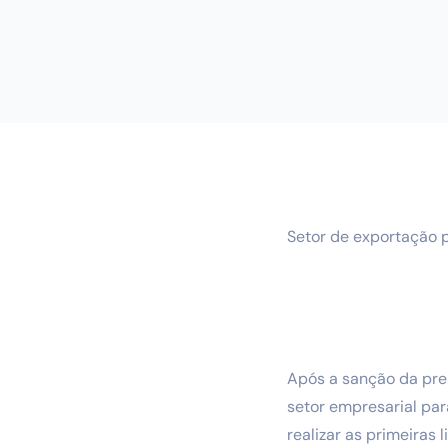
Setor de exportação p
Após a sanção da pres
setor empresarial pa
realizar as primeiras