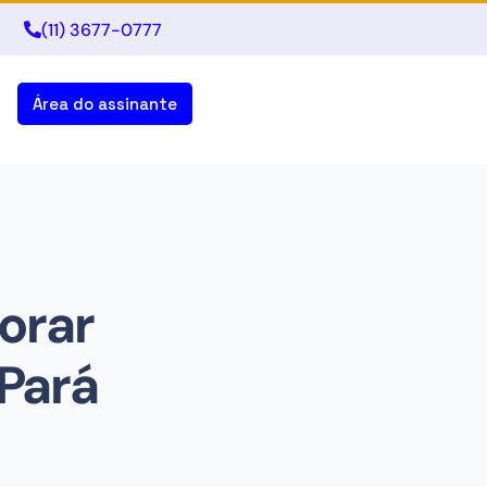
(11) 3677-0777
Área do assinante
orar
 Pará