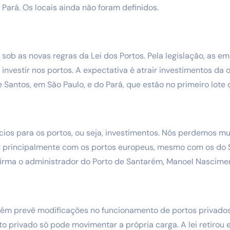
 Pará. Os locais ainda não foram definidos.
er sob as novas regras da Lei dos Portos. Pela legislação, as 
 investir nos portos. A expectativa é atrair investimentos da
 Santos, em São Paulo, e do Pará, que estão no primeiro lote d
cios para os portos, ou seja, investimentos. Nós perdemos m
r principalmente com os portos europeus, mesmo com os do S
firma o administrador do Porto de Santarém, Manoel Nascime
bém prevê modificações no funcionamento de portos privados
 privado só pode movimentar a própria carga. A lei retirou e