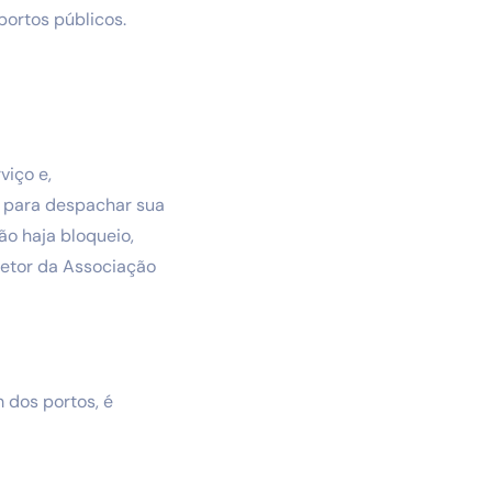
ortos públicos.
viço e,
o para despachar sua
ão haja bloqueio,
retor da Associação
 dos portos, é