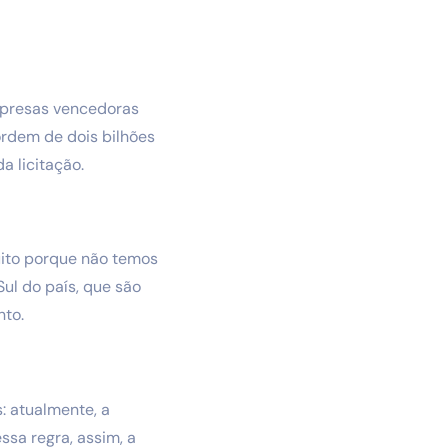
empresas vencedoras
 ordem de dois bilhões
a licitação.
uito porque não temos
ul do país, que são
nto.
: atualmente, a
ssa regra, assim, a