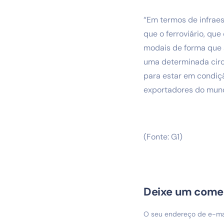
“Em termos de infraest
que o ferroviário, que
modais de forma que a
uma determinada circu
para estar em condiç
exportadores do mundo
(Fonte: G1)
Deixe um come
O seu endereço de e-mai