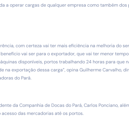
ada a operar cargas de qualquer empresa como também dos p
ncia, com certeza vai ter mais eficiência na melhoria do ser
enefício vai ser para o exportador, que vai ter menor temp
áquinas disponíveis, portos trabalhando 24 horas para que n
e na exportação dessa carga”, opina Guilherme Carvalho, di
adoras do Pará.
dente da Companhia de Docas do Pará, Carlos Ponciano, além
 acesso das mercadorias até os portos.