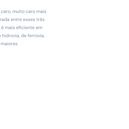
é caro, muito caro mais
grada entre esses três
 é mais eficiente em
idrovia, de ferrovia,
 maiores