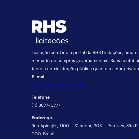
Licitação.com.br é o portal da RHS Licitações, empre
mercado de compras governamentais. Suas contrib
tanto a administração pública quanto o setor privado
E-mail
comercial@licitacao.com.br
Telefone
(11) 3677-0777
Endereço
Rua Apinajés, 1.100 – 3° andar, 308 – Perdizes, São P
000, Brasil