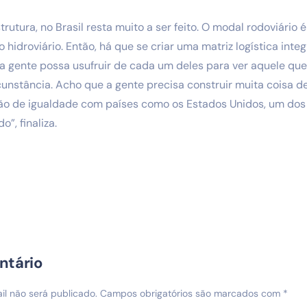
rutura, no Brasil resta muito a ser feito. O modal rodoviário 
 o hidroviário. Então, há que se criar uma matriz logística inte
 gente possa usufruir de cada um deles para ver aquele que
nstância. Acho que a gente precisa construir muita coisa de h
ão de igualdade com países como os Estados Unidos, um dos
”, finaliza.
ntário
l não será publicado.
Campos obrigatórios são marcados com
*