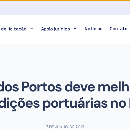
Notícias
Contato
 de licitação
Apoio jurídico
 dos Portos deve melh
ições portuárias no
7 DE JUNHO DE 2013