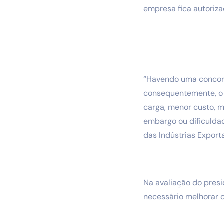
empresa fica autoriz
“Havendo uma concorrê
consequentemente, o b
carga, menor custo, m
embargo ou dificuldad
das Indústrias Export
Na avaliação do presi
necessário melhorar o