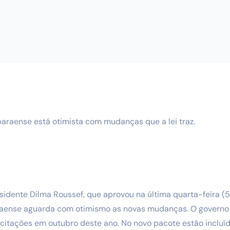
araense está otimista com mudanças que a lei traz.
idente Dilma Roussef, que aprovou na última quarta-feira (5)
raense aguarda com otimismo as novas mudanças. O governo 
 licitações em outubro deste ano. No novo pacote estão incluí