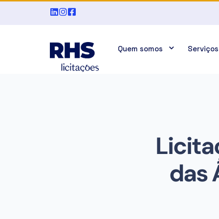
Quem somos
Serviços
Licita
das 