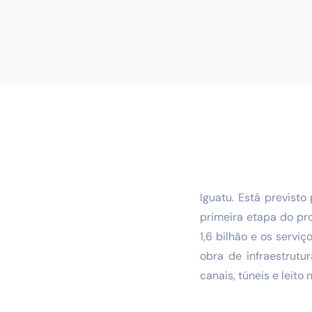
Iguatu. Está previsto
primeira etapa do pro
1,6 bilhão e os serv
obra de infraestrutu
canais, túneis e leito 