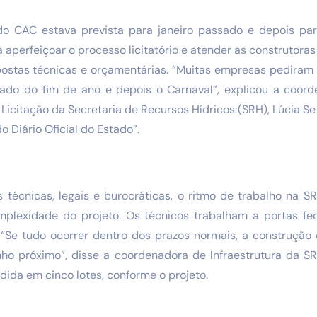
do CAC estava prevista para janeiro passado e depois par
a aperfeiçoar o processo licitatório e atender as construtoras
ostas técnicas e orçamentárias. “Muitas empresas pediram p
iado do fim de ano e depois o Carnaval”, explicou a coor
citação da Secretaria de Recursos Hídricos (SRH), Lúcia S
o Diário Oficial do Estado”.
 técnicas, legais e burocráticas, o ritmo de trabalho na 
plexidade do projeto. Os técnicos trabalham a portas fe
“Se tudo ocorrer dentro dos prazos normais, a construção 
o próximo”, disse a coordenadora de Infraestrutura da S
idida em cinco lotes, conforme o projeto.