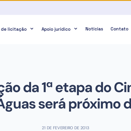
Notícias
Contato
 de licitação
Apoio jurídico
ção da 1ª etapa do C
Águas será próximo d
21 DE FEVEREIRO DE 2013