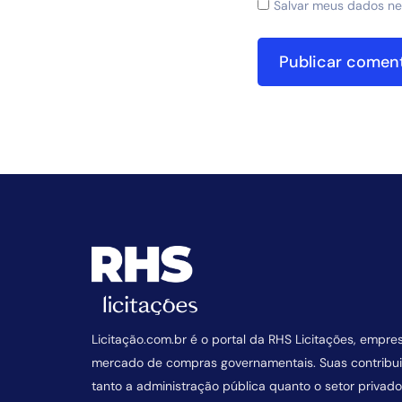
Salvar meus dados ne
Licitação.com.br é o portal da RHS Licitações, empre
mercado de compras governamentais. Suas contrib
tanto a administração pública quanto o setor privado