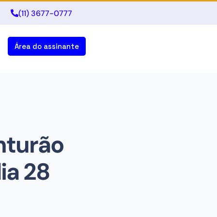
(11) 3677-0777
Área do assinante
inturão
ia 28