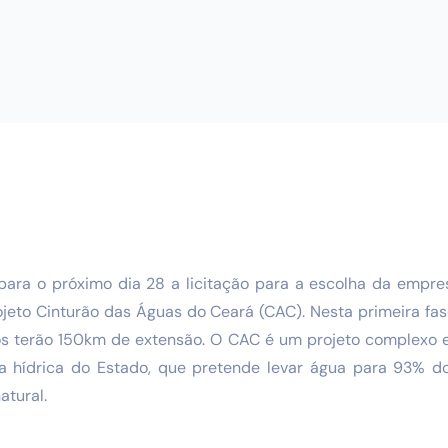
 para o próximo dia 28 a licitação para a escolha da empre
jeto Cinturão das Águas do Ceará (CAC). Nesta primeira fas
iços terão 150km de extensão. O CAC é um projeto complexo 
ra hídrica do Estado, que pretende levar água para 93% 
natural.