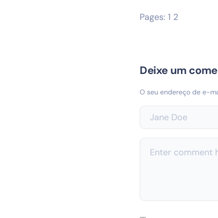
Pages:
1
2
Deixe um come
O seu endereço de e-mai