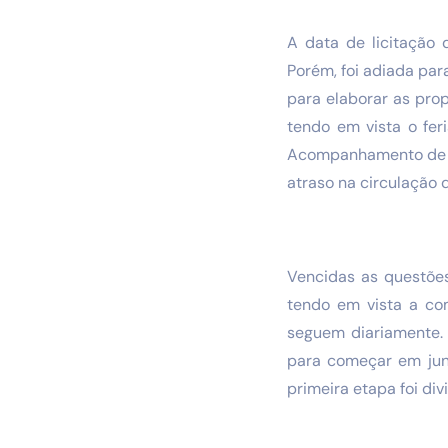
A data de licitação 
Porém, foi adiada par
para elaborar as prop
tendo em vista o fer
Acompanhamento de Li
atraso na circulação d
Vencidas as questões
tendo em vista a com
seguem diariamente. 
para começar em junh
primeira etapa foi div