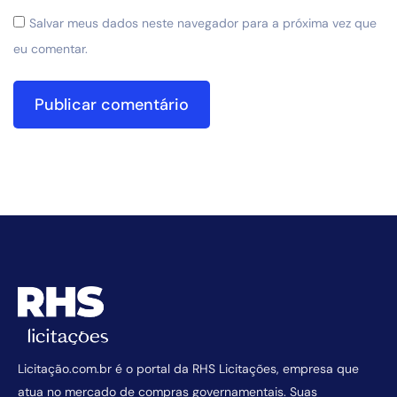
Salvar meus dados neste navegador para a próxima vez que
eu comentar.
Licitação.com.br é o portal da RHS Licitações, empresa que
atua no mercado de compras governamentais. Suas