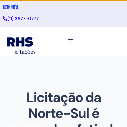
(11) 3677-0777
Licitação da
Norte-Sul é