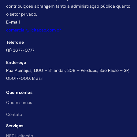
contribuições abrangem tanto a administração pública quanto
o setor privado.
E-mail
comercial@licitacao.com.br
Telefone
(11) 3677-0777
Endereço
Rua Apinajés, 1.100 – 3° andar, 308 – Perdizes, São Paulo – SP,
05017-000, Brasil
Quem somos
Quem somos
Contato
Serviços
NET Licitação