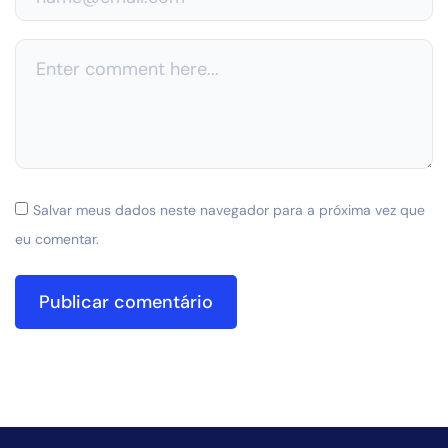
Salvar meus dados neste navegador para a próxima vez que
eu comentar.