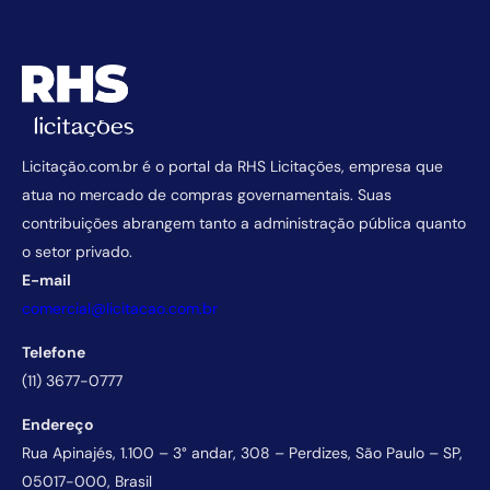
Licitação.com.br é o portal da RHS Licitações, empresa que
atua no mercado de compras governamentais. Suas
contribuições abrangem tanto a administração pública quanto
o setor privado.
E-mail
comercial@licitacao.com.br
Telefone
(11) 3677-0777
Endereço
Rua Apinajés, 1.100 – 3° andar, 308 – Perdizes, São Paulo – SP,
05017-000, Brasil