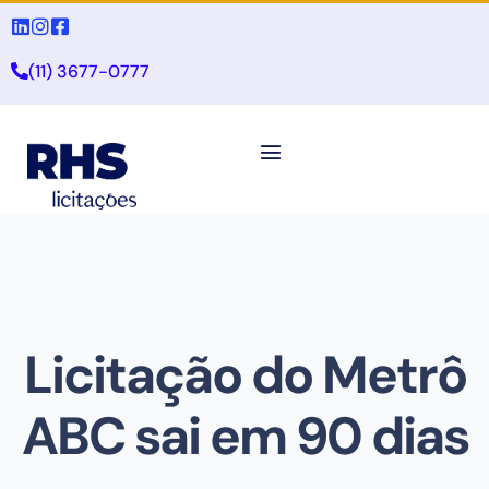
(11) 3677-0777
Licitação do Metrô
ABC sai em 90 dias