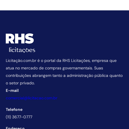
Licitação.com.br é o portal da RHS Licitações, empresa que
atua no mercado de compras governamentais. Suas
contribuições abrangem tanto a administração pública quanto
o setor privado.
E-mail
comercial@licitacao.com.br
Telefone
(11) 3677-0777
Endereço