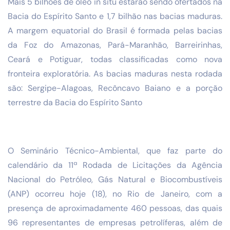
Mais 5 bilhões de óleo in situ estarão sendo ofertados na
Bacia do Espírito Santo e 1,7 bilhão nas bacias maduras.
A margem equatorial do Brasil é formada pelas bacias
da Foz do Amazonas, Pará-Maranhão, Barreirinhas,
Ceará e Potiguar, todas classificadas como nova
fronteira exploratória. As bacias maduras nesta rodada
são: Sergipe-Alagoas, Recôncavo Baiano e a porção
terrestre da Bacia do Espírito Santo
O Seminário Técnico-Ambiental, que faz parte do
calendário da 11ª Rodada de Licitações da Agência
Nacional do Petróleo, Gás Natural e Biocombustíveis
(ANP) ocorreu hoje (18), no Rio de Janeiro, com a
presença de aproximadamente 460 pessoas, das quais
96 representantes de empresas petrolíferas, além de