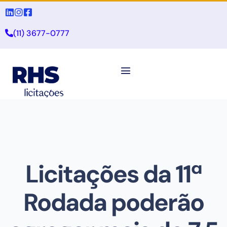
(11) 3677-0777
Licitações da 11ª
Rodada poderão