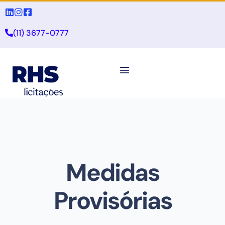
(11) 3677-0777
Medidas
Provisórias