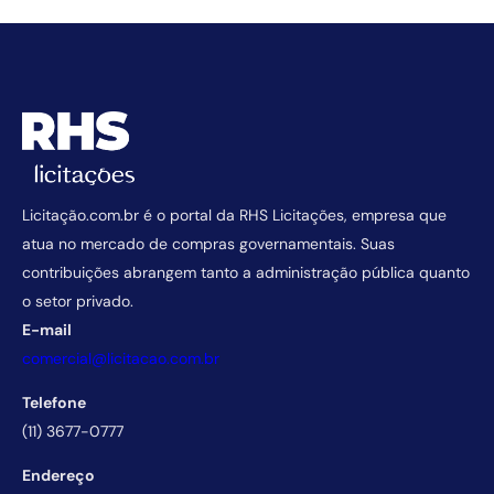
Licitação.com.br é o portal da RHS Licitações, empresa que
atua no mercado de compras governamentais. Suas
contribuições abrangem tanto a administração pública quanto
o setor privado.
E-mail
comercial@licitacao.com.br
Telefone
(11) 3677-0777
Endereço