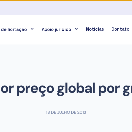
Notícias
Contato
 de licitação
Apoio jurídico
r preço global por 
18 DE JULHO DE 2013