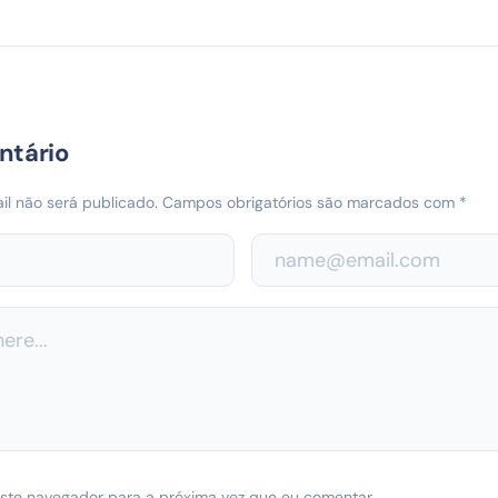
ntário
l não será publicado.
Campos obrigatórios são marcados com
*
ste navegador para a próxima vez que eu comentar.