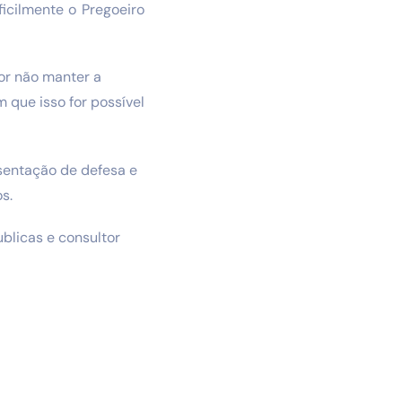
icilmente o Pregoeiro
or não manter a
 que isso for possível
esentação de defesa e
s.
ublicas e consultor