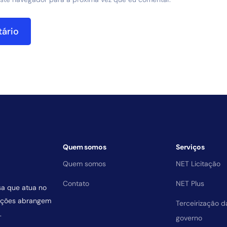
Quem somos
Serviços
Quem somos
NET Licitação
Contato
NET Plus
sa que atua no
uições abrangem
Terceirização 
.
governo