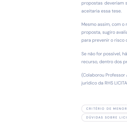
propostas deveriam s
aceitaria essa tese.
Mesmo assim, com o ri
proposta, sugiro aval
para prevenir o risco 
Se não for possível, 
recurso, dentro dos p
(Colaborou Professor 
jurídico da RHS LICI
CRITÉRIO DE MENO
DÚVIDAS SOBRE LIC