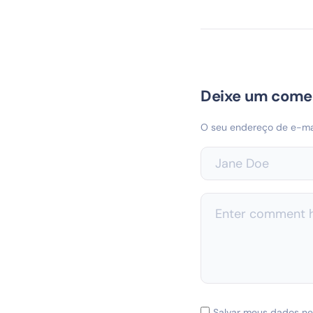
Deixe um come
O seu endereço de e-mai
Salvar meus dados ne