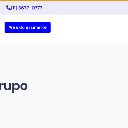
(11) 3677-0777
Área do assinante
grupo