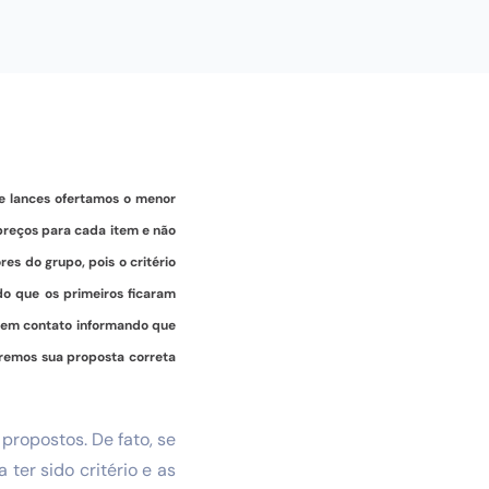
e lances ofertamos o menor
 preços para cada item e não
es do grupo, pois o critério
do que os primeiros ficaram
u em contato informando que
aremos sua proposta correta
propostos. De fato, se
 ter sido critério e as