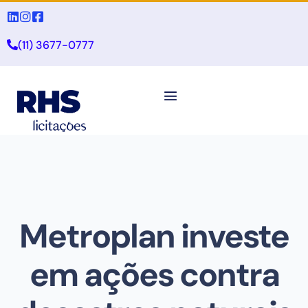
(11) 3677-0777
Metroplan investe
em ações contra