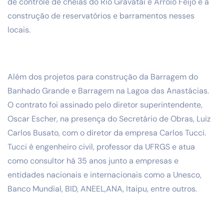
de controle de cheias do Rio Gravataí e Arroio Feijó e a
construção de reservatórios e barramentos nesses
locais.
Além dos projetos para construção da Barragem do
Banhado Grande e Barragem na Lagoa das Anastácias.
O contrato foi assinado pelo diretor superintendente,
Oscar Escher, na presença do Secretário de Obras, Luiz
Carlos Busato, com o diretor da empresa Carlos Tucci.
Tucci é engenheiro civil, professor da UFRGS e atua
como consultor há 35 anos junto a empresas e
entidades nacionais e internacionais como a Unesco,
Banco Mundial, BID, ANEEL,ANA, Itaipu, entre outros.