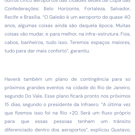
outros cinco aeroportos das cidades sedes da Copa das
Confederações: Belo Horizonte, Fortaleza, Salvador,
Recife e Brasília. “O Galeão é um aeroporto de quase 40
anos, algumas coisas ainda são daquela época. Muitas
coisas vão mudar, e para melhor, na infra-estrutura. Fios,
cabos, banheiros, tudo isso. Teremos espaços maiores,
tudo para dar mais conforto”, garantiu.
Haverá também um plano de contingência para so
próximos grandes eventos na cidade do Rio de Janeiro,
segundo Do Vale. Esse plano ficará pronto nos próximos
15 dias, segundo o presidente da Infraero. “A última vez
que fizemos isso foi na Rio +20. Será um fluxo próprio
para que essas pessoas tenham um trânsito
diferenciado dentro dos aeroportos”, explicou Gustavo.