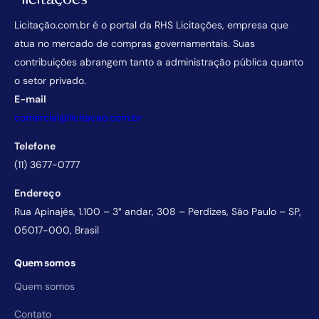
Licitação.com.br é o portal da RHS Licitações, empresa que
atua no mercado de compras governamentais. Suas
contribuições abrangem tanto a administração pública quanto
o setor privado.
E-mail
comercial@licitacao.com.br
Telefone
(11) 3677-0777
Endereço
Rua Apinajés, 1.100 – 3° andar, 308 – Perdizes, São Paulo – SP,
05017-000, Brasil
Quem somos
Quem somos
Contato