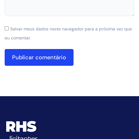
Salvar meus dados neste navegador para a próxima vez que
eu comentar.