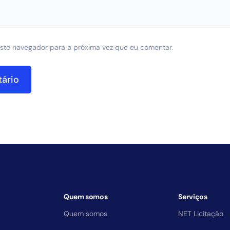
ste navegador para a próxima vez que eu comentar.
Quem somos
Serviços
Quem somos
NET Licitação