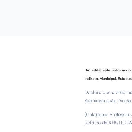
Um edital está solicitand
Indireta, Municipal, Estadu
Declaro que a empres
Administração Direta o
(Colaborou Professor 
jurídico da RHS LICIT