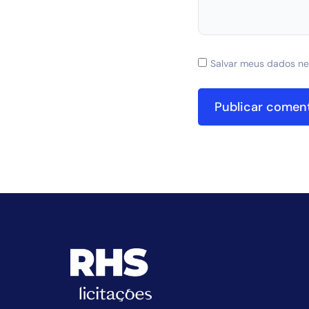
Salvar meus dados ne