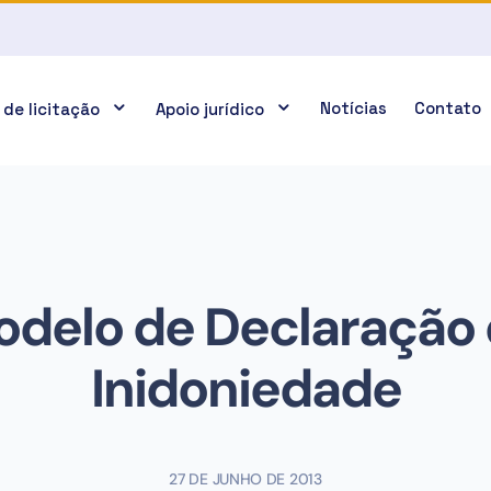
Notícias
Contato
 de licitação
Apoio jurídico
delo de Declaração
Inidoniedade
27 DE JUNHO DE 2013