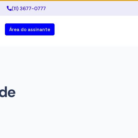
(11) 3677-0777
Área do assinante
 de