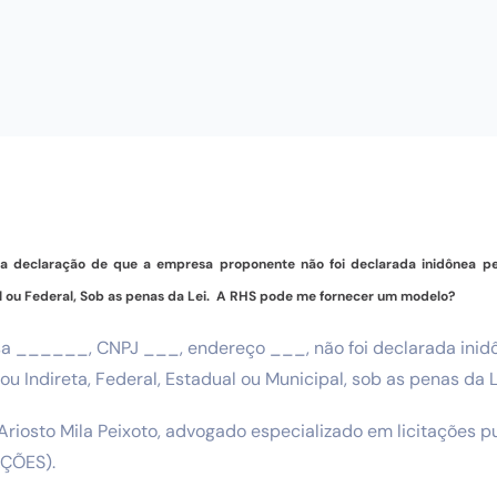
o a declaração de que a empresa proponente não foi declarada inidônea pe
al ou Federal, Sob as penas da Lei. A RHS pode me fornecer um modelo?
a ______, CNPJ ___, endereço ___, não foi declarada inid
u Indireta, Federal, Estadual ou Municipal, sob as penas da L
Ariosto Mila Peixoto, advogado especializado em licitações p
AÇÕES).