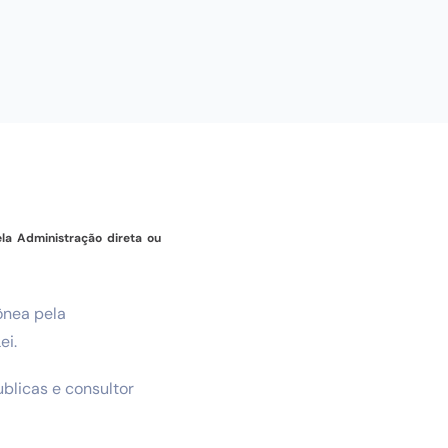
la Administração direta ou
ônea pela
ei.
ublicas e consultor