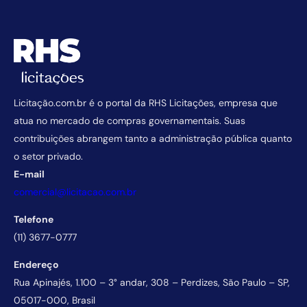
Licitação.com.br é o portal da RHS Licitações, empresa que
atua no mercado de compras governamentais. Suas
contribuições abrangem tanto a administração pública quanto
o setor privado.
E-mail
comercial@licitacao.com.br
Telefone
(11) 3677-0777
Endereço
Rua Apinajés, 1.100 – 3° andar, 308 – Perdizes, São Paulo – SP,
05017-000, Brasil