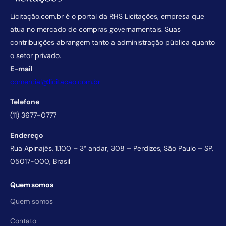
Licitação.com.br é o portal da RHS Licitações, empresa que
atua no mercado de compras governamentais. Suas
contribuições abrangem tanto a administração pública quanto
o setor privado.
E-mail
comercial@licitacao.com.br
Telefone
(11) 3677-0777
Endereço
Rua Apinajés, 1.100 – 3° andar, 308 – Perdizes, São Paulo – SP,
05017-000, Brasil
Quem somos
Quem somos
Contato