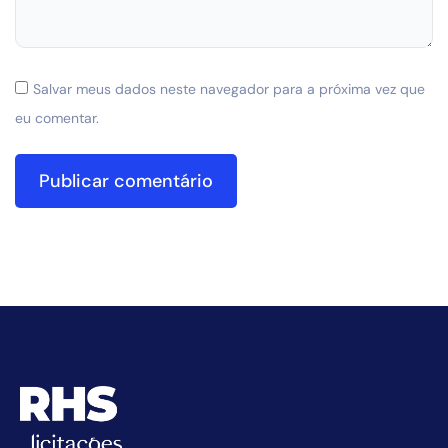
Salvar meus dados neste navegador para a próxima vez que
eu comentar.