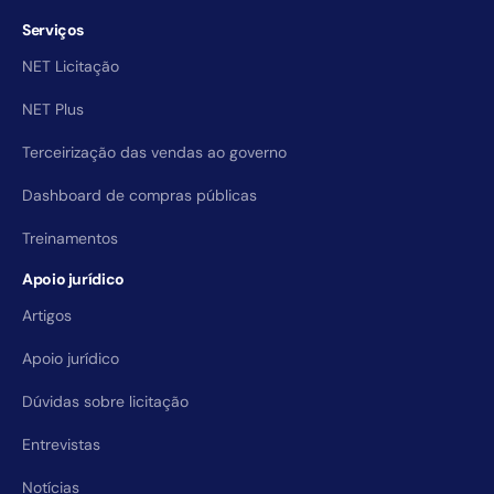
Serviços
NET Licitação
NET Plus
Terceirização das vendas ao governo
Dashboard de compras públicas
Treinamentos
Apoio jurídico
Artigos
Apoio jurídico
Dúvidas sobre licitação
Entrevistas
Notícias