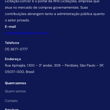
Licitação.com.br é o portal da RHS Licitações, empresa que
atua no mercado de compras governamentais. Suas
contribuições abrangem tanto a administração pública quanto
o setor privado.
E-mail
comercial@licitacao.com.br
Telefone
(11) 3677-0777
Endereço
Rua Apinajés, 1.100 – 3° andar, 308 – Perdizes, São Paulo – SP,
05017-000, Brasil
Quem somos
Quem somos
Contato
Serviços