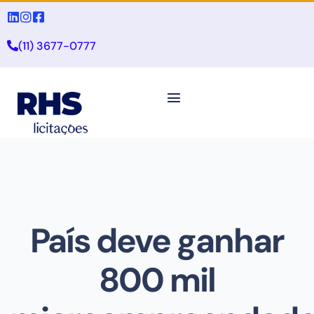
(11) 3677-0777
País deve ganhar
800 mil