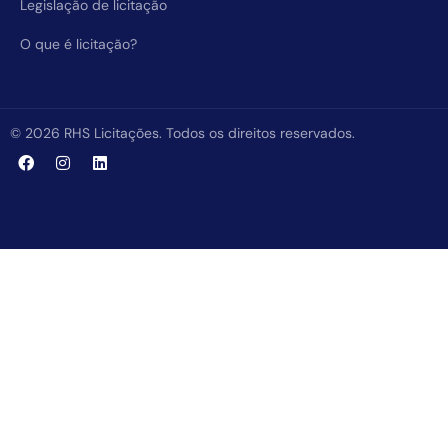
Legislação de licitação
O que é licitação?
© 2026 RHS Licitações. Todos os direitos reservados.