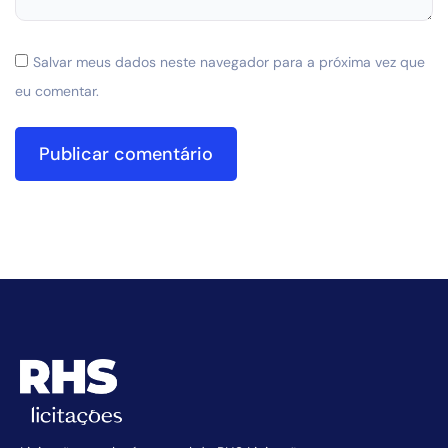
Salvar meus dados neste navegador para a próxima vez que
eu comentar.