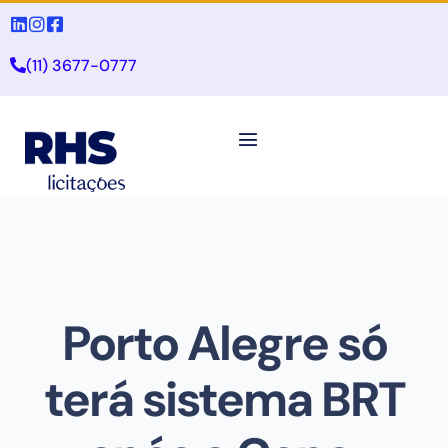
(11) 3677-0777
Porto Alegre só
terá sistema BRT