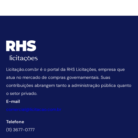
Licitação.com.br é o portal da RHS Licitações, empresa que
atua no mercado de compras governamentais. Suas
contribuições abrangem tanto a administração pública quanto
o setor privado.
E-mail
comercial@licitacao.com.br
Telefone
(11) 3677-0777