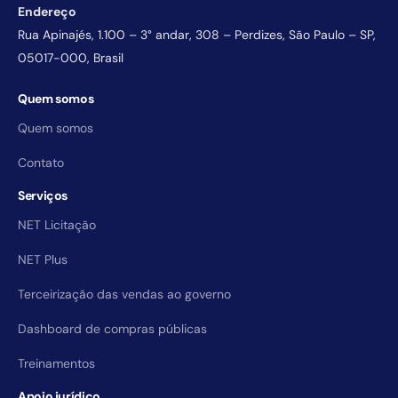
Endereço
Rua Apinajés, 1.100 – 3° andar, 308 – Perdizes, São Paulo – SP,
05017-000, Brasil
Quem somos
Quem somos
Contato
Serviços
NET Licitação
NET Plus
Terceirização das vendas ao governo
Dashboard de compras públicas
Treinamentos
Apoio jurídico