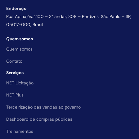
Endereço
Rua Apinajés, 1.100 – 3° andar, 308 – Perdizes, São Paulo – SP,
05017-000, Brasil
Quem somos
Quem somos
Contato
Serviços
NET Licitação
NET Plus
Terceirização das vendas ao governo
Dashboard de compras públicas
Treinamentos