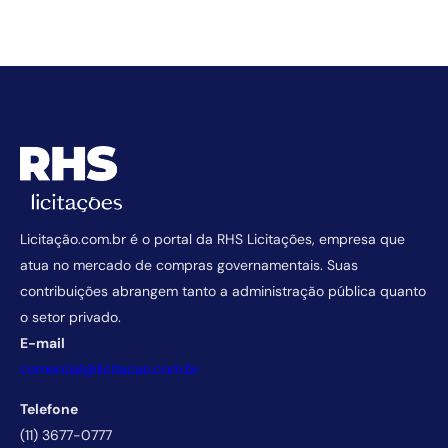
Licitação.com.br é o portal da RHS Licitações, empresa que
atua no mercado de compras governamentais. Suas
contribuições abrangem tanto a administração pública quanto
o setor privado.
E-mail
comercial@licitacao.com.br
Telefone
(11) 3677-0777