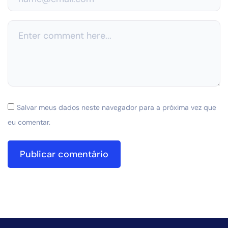
Salvar meus dados neste navegador para a próxima vez que
eu comentar.