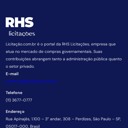
Licitação.com.br é o portal da RHS Licitações, empresa que
atua no mercado de compras governamentais. Suas
contribuições abrangem tanto a administração pública quanto
o setor privado.
E-mail
comercial@licitacao.com.br
Telefone
(11) 3677-0777
Endereço
Rua Apinajés, 1.100 – 3° andar, 308 – Perdizes, São Paulo – SP,
05017-000, Brasil