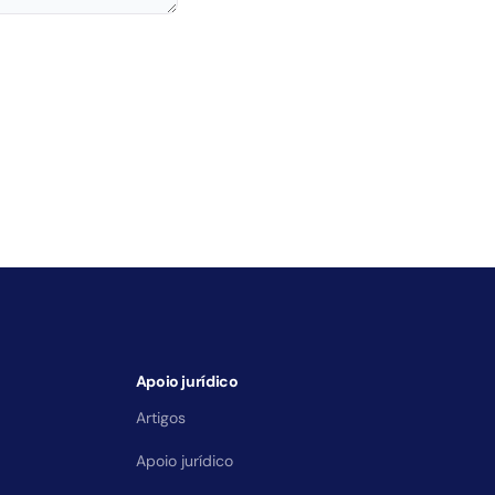
Apoio jurídico
Artigos
Apoio jurídico