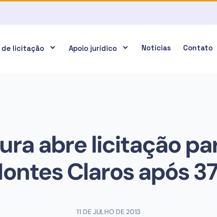
Notícias
Contato
 de licitação
Apoio jurídico
ura abre licitação pa
ontes Claros após 37
11 DE JULHO DE 2013