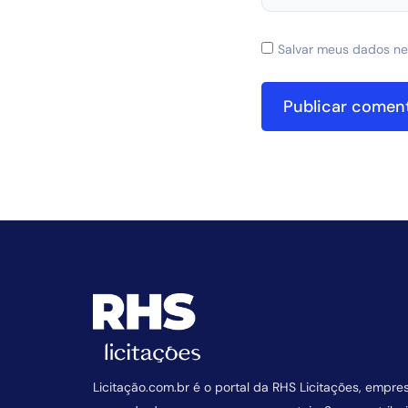
Salvar meus dados ne
Licitação.com.br é o portal da RHS Licitações, empre