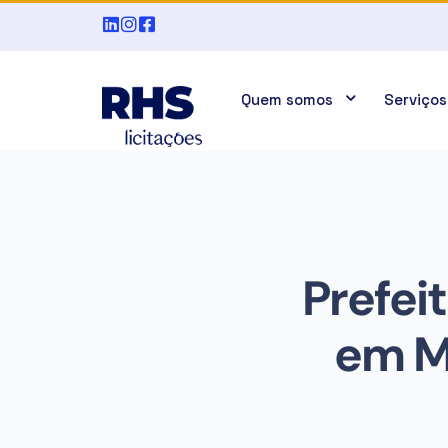
Quem somos
Serviços
Prefeit
em M