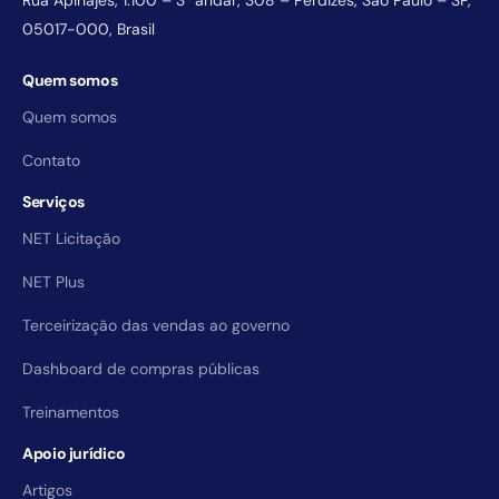
Rua Apinajés, 1.100 – 3° andar, 308 – Perdizes, São Paulo – SP,
05017-000, Brasil
Quem somos
Quem somos
Contato
Serviços
NET Licitação
NET Plus
Terceirização das vendas ao governo
Dashboard de compras públicas
Treinamentos
Apoio jurídico
Artigos