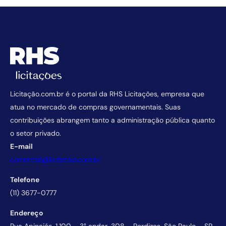
Licitação.com.br é o portal da RHS Licitações, empresa que
atua no mercado de compras governamentais. Suas
contribuições abrangem tanto a administração pública quanto
o setor privado.
E-mail
comercial@licitacao.com.br
Telefone
(11) 3677-0777
Endereço