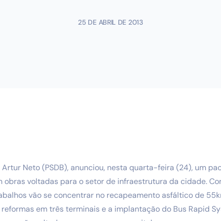
25 DE ABRIL DE 2013
 Artur Neto (PSDB), anunciou, nesta quarta-feira (24), um pa
obras voltadas para o setor de infraestrutura da cidade. Co
rabalhos vão se concentrar no recapeamento asfáltico de 55k
, reformas em três terminais e a implantação do Bus Rapid S