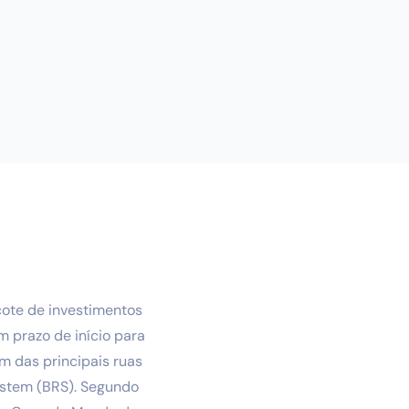
cote de investimentos
m prazo de início para
m das principais ruas
ystem (BRS). Segundo