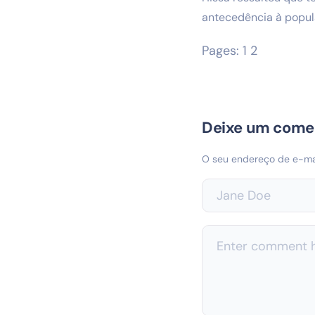
antecedência à popul
Pages:
1
2
Deixe um come
O seu endereço de e-mai