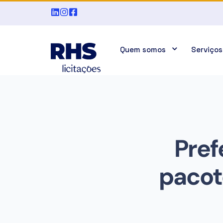
Quem somos
Serviços
Pref
pacot