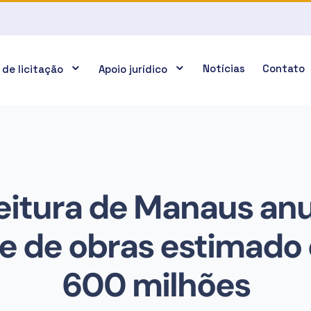
Notícias
Contato
 de licitação
Apoio jurídico
eitura de Manaus an
e de obras estimado
600 milhões