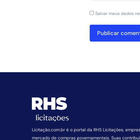
Salvar meus dados ne
Licitação.com.br é o portal da RHS Licitações, empre
mercado de compras governamentais. Suas contrib