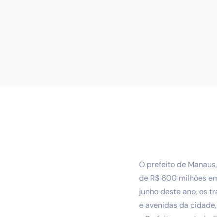
O prefeito de Manaus,
de R$ 600 milhões em 
junho deste ano, os t
e avenidas da cidade