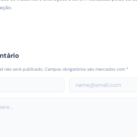
ação.
ntário
l não será publicado.
Campos obrigatórios são marcados com
*