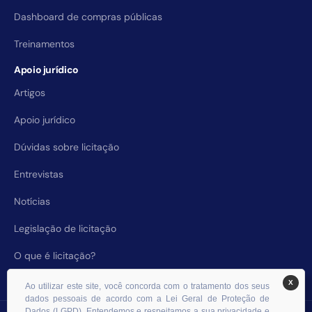
Dashboard de compras públicas
Treinamentos
Apoio jurídico
Artigos
Apoio jurídico
Dúvidas sobre licitação
Entrevistas
Notícias
Legislação de licitação
O que é licitação?
X
Ao utilizar este site, você concorda com o tratamento dos seus
dados pessoais de acordo com a Lei Geral de Proteção de
Dados (LGPD). Entendemos e respeitamos a sua privacidade e