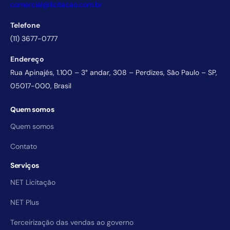
comercial@licitacao.com.br
Telefone
(11) 3677-0777
Endereço
Rua Apinajés, 1.100 – 3° andar, 308 – Perdizes, São Paulo – SP,
05017-000, Brasil
Quem somos
Quem somos
Contato
Serviços
NET Licitação
NET Plus
Terceirização das vendas ao governo