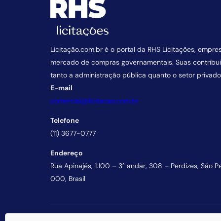
Licitação.com.br é o portal da RHS Licitações, empre
mercado de compras governamentais. Suas contrib
tanto a administração pública quanto o setor privado
E-mail
comercial@licitacao.com.br
Telefone
(11) 3677-0777
Endereço
Rua Apinajés, 1.100 – 3° andar, 308 – Perdizes, São P
000, Brasil
© 2026 RHS Licitações. Todos os direitos reservados.