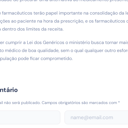
 farmacêuticos terão papel importante na consolidação da lei
ções ao paciente na hora da prescrição, e os farmacêuticos 
 dentro dos limites da receita.
er cumprir a Lei dos Genéricos o ministério busca tornar mai
o médico de boa qualidade, sem o qual qualquer outro esfo
população pode ficar comprometido.
ntário
l não será publicado.
Campos obrigatórios são marcados com
*