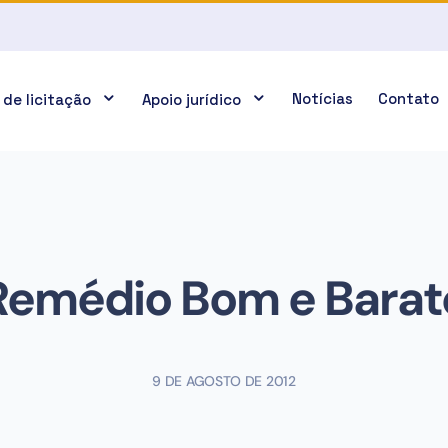
Notícias
Contato
 de licitação
Apoio jurídico
Remédio Bom e Barat
9 DE AGOSTO DE 2012