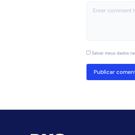
Salvar meus dados ne