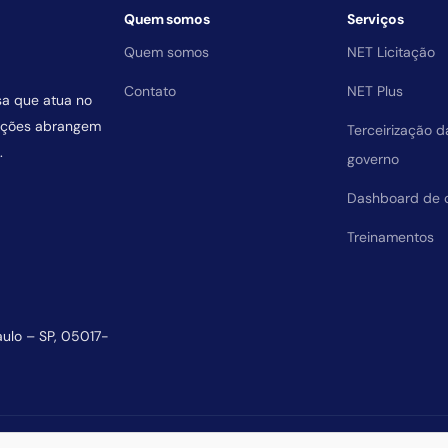
Quem somos
Serviços
Quem somos
NET Licitação
Contato
NET Plus
sa que atua no
uições abrangem
Terceirização 
.
governo
Dashboard de 
Treinamentos
aulo – SP, 05017-