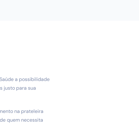
 Saúde a possibilidade
 justo para sua
mento na prateleira
o de quem necessita