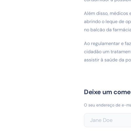
Além disso, médicos e
abrindo o leque de op
no balcão da farmácia
Ao regulamentar e faz
cidadão um tratament
assistir à saúde da 
Deixe um come
O seu endereço de e-mai