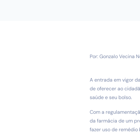
Por: Gonzalo Vecina N
A entrada em vigor da
de oferecer ao cidad
saúde e seu bolso.
Com a regulamentação
da farmácia de um pro
fazer uso de remédio 