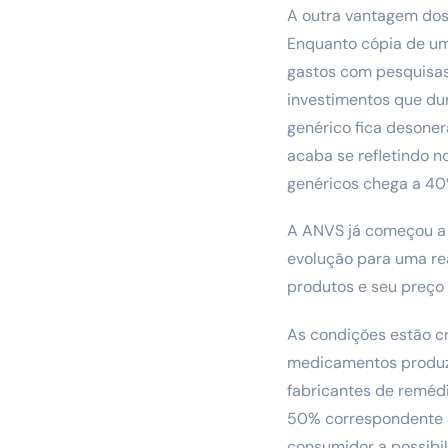
A outra vantagem dos 
Enquanto cópia de um
gastos com pesquisas
investimentos que du
genérico fica desoner
acaba se refletindo n
genéricos chega a 40
A ANVS já começou a r
evolução para uma re
produtos e seu preço 
As condições estão c
medicamentos produzi
fabricantes de reméd
50% correspondente à
consumidor a possibi