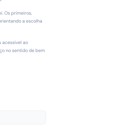
. Os primeiros,
orientando a escolha
s acessível ao
rço no sentido de bem