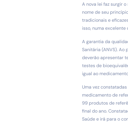
A nova lei faz surgir
nome de seu princípio
tradicionais e efica
isso, numa excelente
A garantia da qualida
Sanitária (ANVS). Ao 
deverão apresentar t
testes de bioequival
igual ao medicamento
Uma vez constatadas 
medicamento de refer
99 produtos de referê
final do ano. Constat
Saúde e irá para o co