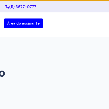
(11) 3677-0777
Área do assinante
o