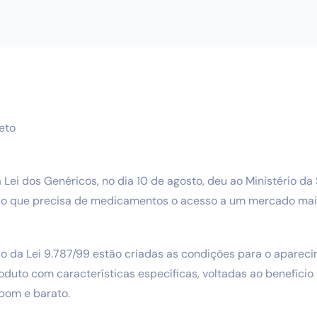
eto
 Lei dos Genéricos, no dia 10 de agosto, deu ao Ministério da
ão que precisa de medicamentos o acesso a um mercado mais
 da Lei 9.787/99 estão criadas as condições para o apareci
duto com características específicas, voltadas ao benefíci
bom e barato.