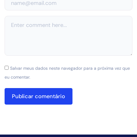
Salvar meus dados neste navegador para a próxima vez que
eu comentar.