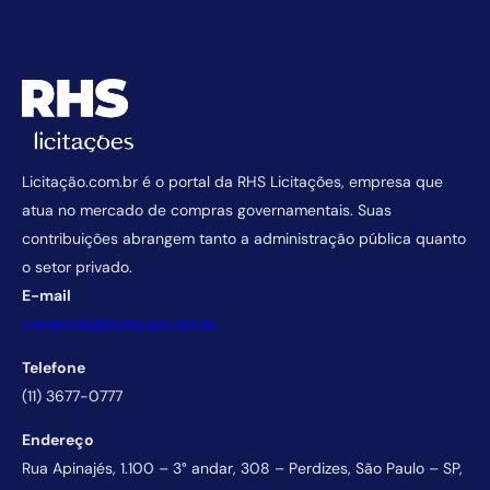
Licitação.com.br é o portal da RHS Licitações, empresa que
atua no mercado de compras governamentais. Suas
contribuições abrangem tanto a administração pública quanto
o setor privado.
E-mail
comercial@licitacao.com.br
Telefone
(11) 3677-0777
Endereço
Rua Apinajés, 1.100 – 3° andar, 308 – Perdizes, São Paulo – SP,