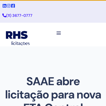
(11) 3677-0777
SAAE abre
licitação para nova