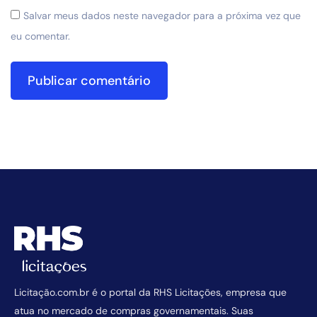
Salvar meus dados neste navegador para a próxima vez que
eu comentar.
Licitação.com.br é o portal da RHS Licitações, empresa que
atua no mercado de compras governamentais. Suas