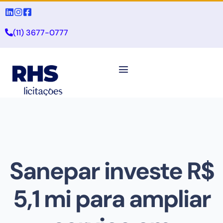
(11) 3677-0777
Sanepar investe R$
5,1 mi para ampliar