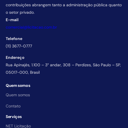
contribuições abrangem tanto a administração pública quanto
o setor privado.
E-mail
comercial@licitacao.com.br
Telefone
(11) 3677-0777
Endereço
Rua Apinajés, 1.100 – 3° andar, 308 – Perdizes, São Paulo – SP,
05017-000, Brasil
Quem somos
Quem somos
Contato
Serviços
NET Licitação