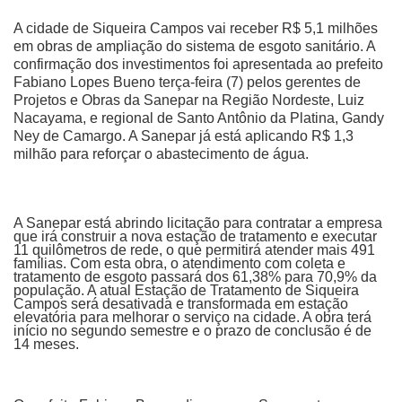
A cidade de Siqueira Campos vai receber R$ 5,1 milhões
em obras de ampliação do sistema de esgoto sanitário. A
confirmação dos investimentos foi apresentada ao prefeito
Fabiano Lopes Bueno terça-feira (7) pelos gerentes de
Projetos e Obras da Sanepar na Região Nordeste, Luiz
Nacayama, e regional de Santo Antônio da Platina, Gandy
Ney de Camargo. A Sanepar já está aplicando R$ 1,3
milhão para reforçar o abastecimento de água.
A Sanepar está abrindo licitação para contratar a empresa
que irá construir a nova estação de tratamento e executar
11 quilômetros de rede, o que permitirá atender mais 491
famílias. Com esta obra, o atendimento com coleta e
tratamento de esgoto passará dos 61,38% para 70,9% da
população. A atual Estação de Tratamento de Siqueira
Campos será desativada e transformada em estação
elevatória para melhorar o serviço na cidade. A obra terá
início no segundo semestre e o prazo de conclusão é de
14 meses.