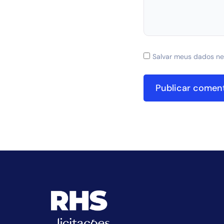
Salvar meus dados ne