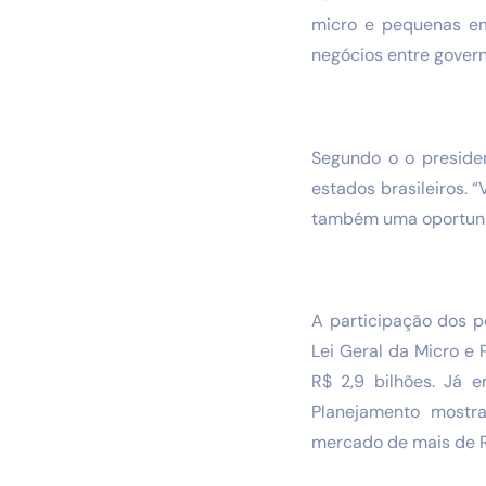
micro e pequenas em
negócios entre gover
Segundo o o presiden
estados brasileiros.
também uma oportunid
A participação dos 
Lei Geral da Micro e
R$ 2,9 bilhões. Já e
Planejamento mostra
mercado de mais de R