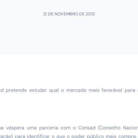
21 DE NOVEMBRO DE 2012
 pretende estudar qual o mercado mais favorável para
a véspera uma parceria com o Consad (Conselho Nacion
ação) para identificar o que o poder público mais compra,