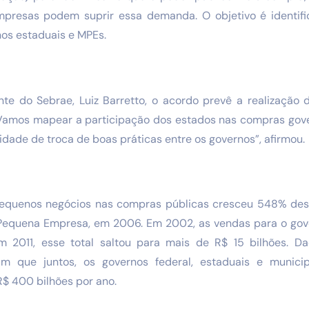
presas podem suprir essa demanda. O objetivo é identifi
nos estaduais e MPEs.
te do Sebrae, Luiz Barretto, o acordo prevê a realização
 “Vamos mapear a participação dos estados nas compras gove
ade de troca de boas práticas entre os governos”, afirmou.
pequenos negócios nas compras públicas cresceu 548% de
 Pequena Empresa, em 2006. Em 2002, as vendas para o gov
m 2011, esse total saltou para mais de R$ 15 bilhões. D
m que juntos, os governos federal, estaduais e munic
$ 400 bilhões por ano.