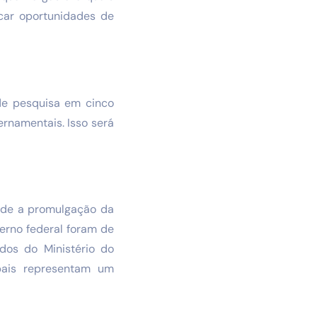
car oportunidades de
 de pesquisa em cinco
rnamentais. Isso será
sde a promulgação da
erno federal foram de
ados do Ministério do
ipais representam um