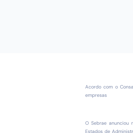
Acordo com o Consad
empresas
O Sebrae anunciou n
Estados de Administr