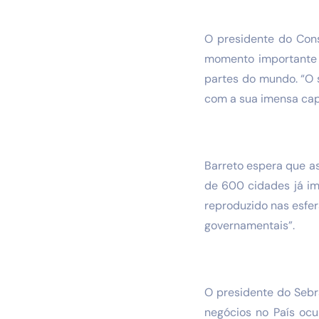
O presidente do Cons
momento importante 
partes do mundo. “O 
com a sua imensa cap
Barreto espera que a
de 600 cidades já im
reproduzido nas esfe
governamentais”.
O presidente do Seb
negócios no País oc