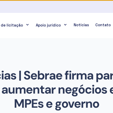
Notícias
Contato
 de licitação
Apoio jurídico
ias | Sebrae firma pa
 aumentar negócios 
MPEs e governo