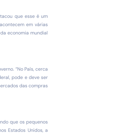
estacou que esse é um
 acontecem em várias
o da economia mundial
erno. “No País, cerca
eral, pode e deve ser
 mercados das compras
ando que os pequenos
os Estados Unidos, a