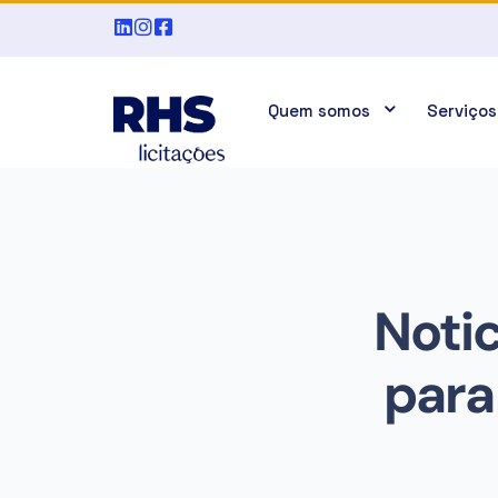
Quem somos
Serviços
Notic
para