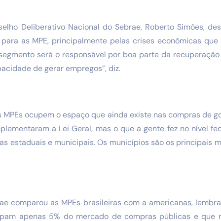
elho Deliberativo Nacional do Sebrae, Roberto Simões, d
para as MPE, principalmente pelas crises econômicas que
segmento será o responsável por boa parte da recuperaçã
acidade de gerar empregos”, diz.
s MPEs ocupem o espaço que ainda existe nas compras de gov
plementaram a Lei Geral, mas o que a gente fez no nível fed
ras estaduais e municipais. Os municípios são os principais
rae comparou as MPEs brasileiras com a americanas, lembr
upam apenas 5% do mercado de compras públicas e que n