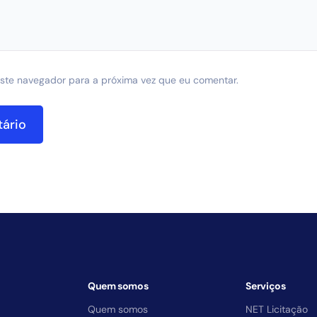
ste navegador para a próxima vez que eu comentar.
Quem somos
Serviços
Quem somos
NET Licitação