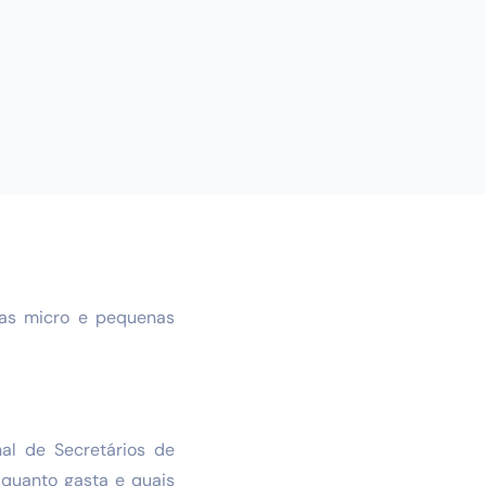
 as micro e pequenas
al de Secretários de
 quanto gasta e quais