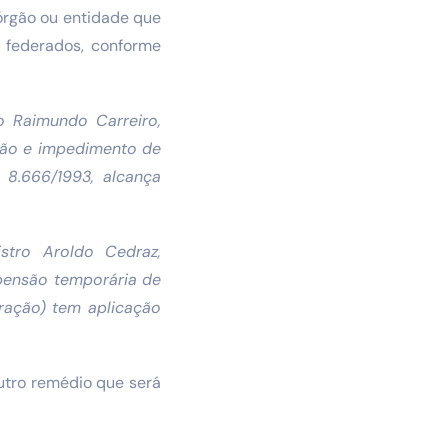
 órgão ou entidade que
 federados, conforme
o Raimundo Carreiro,
ação e impedimento de
i 8.666/1993, alcança
istro Aroldo Cedraz,
uspensão temporária de
ração) tem aplicação
utro remédio que será