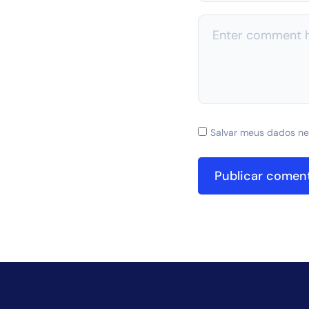
Salvar meus dados ne