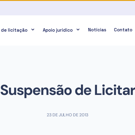
Notícias
Contato
 de licitação
Apoio jurídico
Suspensão de Licita
23 DE JULHO DE 2013