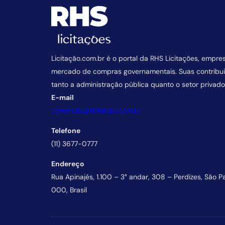
Licitação.com.br é o portal da RHS Licitações, empre
mercado de compras governamentais. Suas contrib
tanto a administração pública quanto o setor privado
E-mail
comercial@licitacao.com.br
Telefone
(11) 3677-0777
Endereço
Rua Apinajés, 1.100 – 3° andar, 308 – Perdizes, São P
000, Brasil