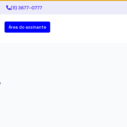
(11) 3677-0777
Área do assinante
r