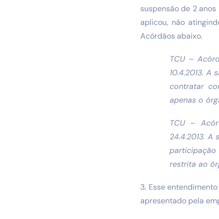
suspensão de 2 anos p
aplicou, não atingi
Acórdãos abaixo.
TCU – Acórdã
10.4.2013. A
contratar co
apenas o órg
TCU – Acórd
24.4.2013. A 
participação
restrita ao 
3. Esse entendimento
apresentado pela em