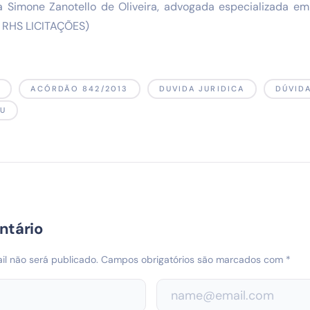
a Simone Zanotello de Oliveira, advogada especializada em 
a RHS LICITAÇÕES)
3
ACÓRDÃO 842/2013
DUVIDA JURIDICA
DÚVID
CU
ntário
l não será publicado.
Campos obrigatórios são marcados com
*