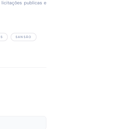
licitações publicas e
AS
SANSÃO