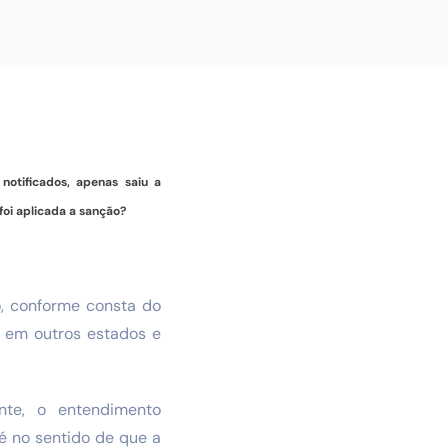
tificados, apenas saiu a
foi aplicada a sanção?
o, conforme consta do
s em outros estados e
nte, o entendimento
é no sentido de que a