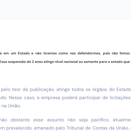
 em um Estado e não tivemos como nos defendermos, pois não fomos no
. Essa suspensão de 2 anos atinge nível nacional ou somente para o estado que 
, pelo teor da publicação, atinge todos os órgãos do Estad
ado. Nesse caso, a empresa poderá participar de licitaçõe
 na União.
 não obstante esse assunto não seja pacífico, atualme
tem prevalecido, emanado pelo Tribunal de Contas da União, 