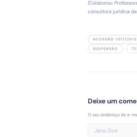
(Colaborou Professor
consultora jurídica d
ACÓRDÃO 1017/201
SUSPENSÃO
T
Deixe um come
O seu endereço de e-mai