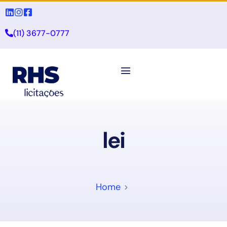
(11) 3677-0777
lei
Home