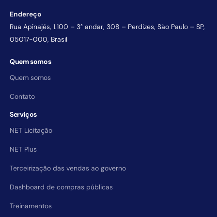
Endereço
Rua Apinajés, 1.100 – 3° andar, 308 – Perdizes, São Paulo – SP,
05017-000, Brasil
Quem somos
Quem somos
Contato
Serviços
NET Licitação
NET Plus
Terceirização das vendas ao governo
Dashboard de compras públicas
Treinamentos