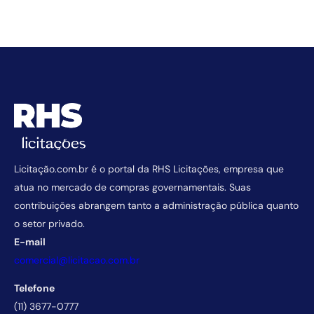
Licitação.com.br é o portal da RHS Licitações, empresa que
atua no mercado de compras governamentais. Suas
contribuições abrangem tanto a administração pública quanto
o setor privado.
E-mail
comercial@licitacao.com.br
Telefone
(11) 3677-0777