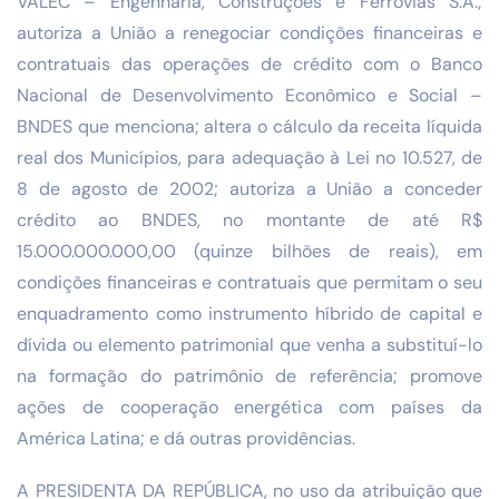
VALEC – Engenharia, Construções e Ferrovias S.A.;
autoriza a União a renegociar condições financeiras e
contratuais das operações de crédito com o Banco
Nacional de Desenvolvimento Econômico e Social –
BNDES que menciona; altera o cálculo da receita líquida
real dos Municípios, para adequação à Lei no 10.527, de
8 de agosto de 2002; autoriza a União a conceder
crédito ao BNDES, no montante de até R$
15.000.000.000,00 (quinze bilhões de reais), em
condições financeiras e contratuais que permitam o seu
enquadramento como instrumento híbrido de capital e
dívida ou elemento patrimonial que venha a substituí-lo
na formação do patrimônio de referência; promove
ações de cooperação energética com países da
América Latina; e dá outras providências.
A PRESIDENTA DA REPÚBLICA, no uso da atribuição que