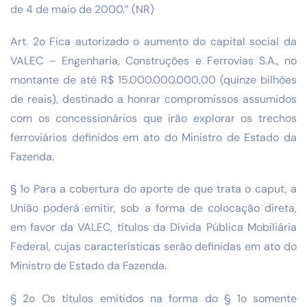
de 4 de maio de 2000.” (NR)
Art. 2o Fica autorizado o aumento do capital social da
VALEC – Engenharia, Construções e Ferrovias S.A., no
montante de até R$ 15.000.000.000,00 (quinze bilhões
de reais), destinado a honrar compromissos assumidos
com os concessionários que irão explorar os trechos
ferroviários definidos em ato do Ministro de Estado da
Fazenda.
§ 1o Para a cobertura do aporte de que trata o caput, a
União poderá emitir, sob a forma de colocação direta,
em favor da VALEC, títulos da Dívida Pública Mobiliária
Federal, cujas características serão definidas em ato do
Ministro de Estado da Fazenda.
§ 2o Os títulos emitidos na forma do § 1o somente