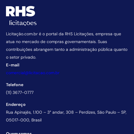
Licitação.com.br é o portal da RHS Licitações, empresa que
atua no mercado de compras governamentais. Suas
contribuições abrangem tanto a administração pública quanto
o setor privado.
E-mail
comercial@licitacao.com.br
Telefone
(11) 3677-0777
Endereço
Rua Apinajés, 1.100 – 3° andar, 308 – Perdizes, São Paulo – SP,
05017-000, Brasil
Quem somos