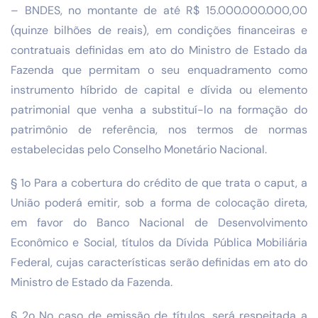
– BNDES, no montante de até R$ 15.000.000.000,00
(quinze bilhões de reais), em condições financeiras e
contratuais definidas em ato do Ministro de Estado da
Fazenda que permitam o seu enquadramento como
instrumento híbrido de capital e dívida ou elemento
patrimonial que venha a substituí-lo na formação do
patrimônio de referência, nos termos de normas
estabelecidas pelo Conselho Monetário Nacional.
§ 1o Para a cobertura do crédito de que trata o caput, a
União poderá emitir, sob a forma de colocação direta,
em favor do Banco Nacional de Desenvolvimento
Econômico e Social, títulos da Dívida Pública Mobiliária
Federal, cujas características serão definidas em ato do
Ministro de Estado da Fazenda.
§ 2o No caso de emissão de títulos, será respeitada a