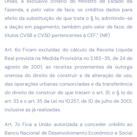
União, a exclusivo critério do Ministro de Estado da
Fazenda, e pelo valor de face, os créditos dados para
efeito da substituição de que trata o § 1o, admitindo-se
a dação em pagamento, também pelo valor de face, de
títulos CVSB e CVSD pertencentes à CEF.” (NR)
Art. 6o Ficam excluídas do cálculo da Receita Líquida
Real prevista na Medida Provisória no 2.185-35, de 24 de
agosto de 2001, as receitas provenientes da outorga
onerosa do direito de construir e de alteração de uso,
das operações urbanas consorciadas e da transferência
do direito de construir de que tratam o art. 31, o § 1o do
art. 33 e o art. 35 da Lei no 10.257, de 10 de julho de 2001,
inclusive as já realizadas.
Art. 7o Fica a União autorizada a conceder crédito ao
Banco Nacional de Desenvolvimento Econômico e Social