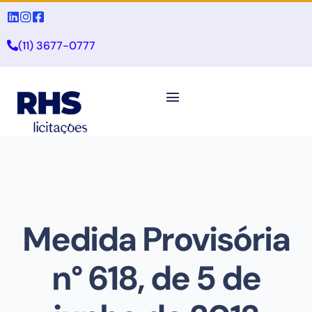
(11) 3677-0777
Medida Provisória
n° 618, de 5 de