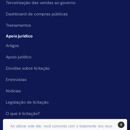
Terceirização das vendas ao governo
Dashboard de compras públicas
Treinamentos
Apoio jurídico
Artigos
Apoio jurídico
Dúvidas sobre licitação
Entrevistas
Notícias
Legislação de licitação
O que é licitação?
X
Ao utilizar este site, você concorda com o tratamento dos seus