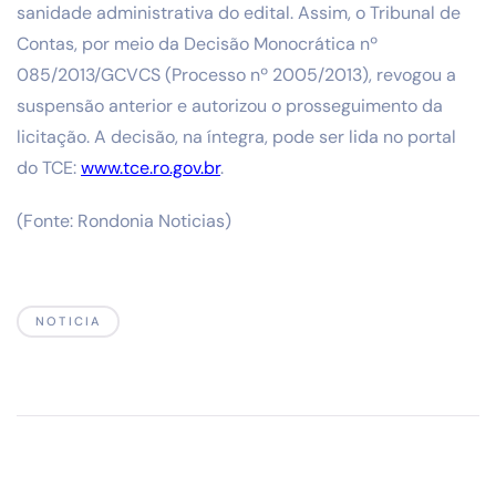
sanidade administrativa do edital. Assim, o Tribunal de
Contas, por meio da Decisão Monocrática nº
085/2013/GCVCS (Processo nº 2005/2013), revogou a
suspensão anterior e autorizou o prosseguimento da
licitação. A decisão, na íntegra, pode ser lida no portal
do TCE:
www.tce.ro.gov.br
.
(Fonte: Rondonia Noticias)
NOTICIA