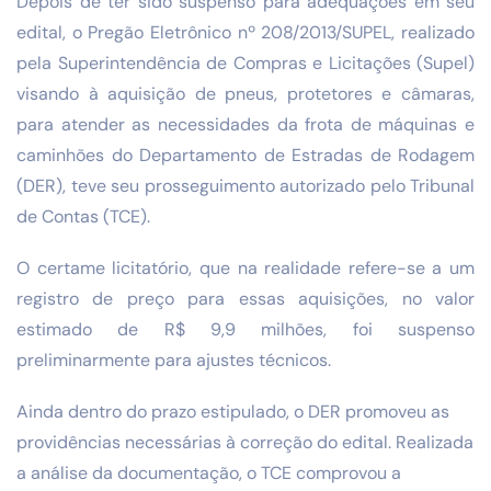
Depois de ter sido suspenso para adequações em seu
edital, o Pregão Eletrônico nº 208/2013/SUPEL, realizado
pela Superintendência de Compras e Licitações (Supel)
visando à aquisição de pneus, protetores e câmaras,
para atender as necessidades da frota de máquinas e
caminhões do Departamento de Estradas de Rodagem
(DER), teve seu prosseguimento autorizado pelo Tribunal
de Contas (TCE).
O certame licitatório, que na realidade refere-se a um
registro de preço para essas aquisições, no valor
estimado de R$ 9,9 milhões, foi suspenso
preliminarmente para ajustes técnicos.
Ainda dentro do prazo estipulado, o DER promoveu as
providências necessárias à correção do edital. Realizada
a análise da documentação, o TCE comprovou a