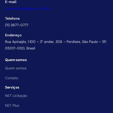
E-mail
comercial@licitacao.com.br
Telefone
(11) 3677-0777
Endereço
Rua Apinajés, 1.100 – 3° andar, 308 – Perdizes, São Paulo – SP,
05017-000, Brasil
Quem somos
Quem somos
Contato
Serviços
NET Licitação
NET Plus