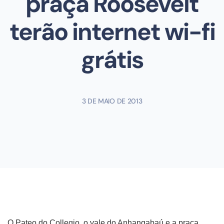
praça Roosevelt
terão internet wi-fi
grátis
3 DE MAIO DE 2013
O Pateo do Collegio, o vale do Anhangabaú e a praça