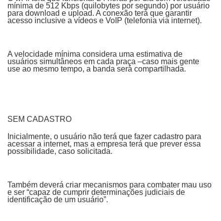
mínima de 512 Kbps (quilobytes por segundo) por usuário
para download e upload. A conexão terá que garantir
acesso inclusive a vídeos e VoIP (telefonia via internet).
A velocidade mínima considera uma estimativa de
usuários simultâneos em cada praça –caso mais gente
use ao mesmo tempo, a banda será compartilhada.
SEM CADASTRO
Inicialmente, o usuário não terá que fazer cadastro para
acessar a internet, mas a empresa terá que prever essa
possibilidade, caso solicitada.
Também deverá criar mecanismos para combater mau uso
e ser “capaz de cumprir determinações judiciais de
identificação de um usuário”.