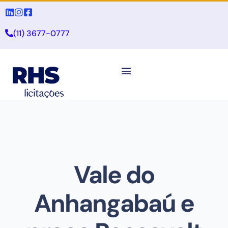
(11) 3677-0777
Vale do
Anhangabaú e