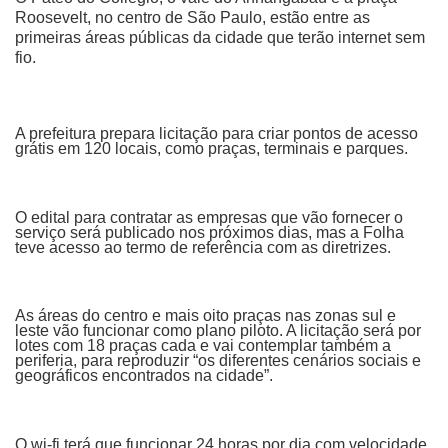
Roosevelt, no centro de São Paulo, estão entre as
primeiras áreas públicas da cidade que terão internet sem
fio.
A prefeitura prepara licitação para criar pontos de acesso
grátis em 120 locais, como praças, terminais e parques.
O edital para contratar as empresas que vão fornecer o
serviço será publicado nos próximos dias, mas a Folha
teve acesso ao termo de referência com as diretrizes.
As áreas do centro e mais oito praças nas zonas sul e
leste vão funcionar como plano piloto. A licitação será por
lotes com 18 praças cada e vai contemplar também a
periferia, para reproduzir “os diferentes cenários sociais e
geográficos encontrados na cidade”.
O wi-fi terá que funcionar 24 horas por dia com velocidade