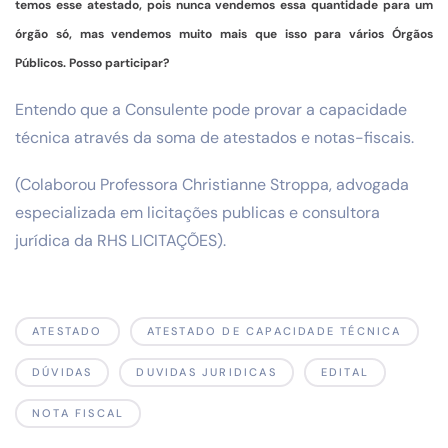
temos esse atestado, pois nunca vendemos essa quantidade para um
órgão só, mas vendemos muito mais que isso para vários Órgãos
Públicos. Posso participar?
Entendo que a Consulente pode provar a capacidade
técnica através da soma de atestados e notas-fiscais.
(Colaborou Professora Christianne Stroppa, advogada
especializada em licitações publicas e consultora
jurídica da RHS LICITAÇÕES).
ATESTADO
ATESTADO DE CAPACIDADE TÉCNICA
DÚVIDAS
DUVIDAS JURIDICAS
EDITAL
NOTA FISCAL