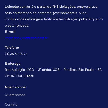
Licitação.com.br é o portal da RHS Licitações, empresa que
atua no mercado de compras governamentais. Suas
contribuições abrangem tanto a administração pública quanto
o setor privado.
E-mail
comercial@licitacao.com.br
Telefone
(11) 3677-0777
Endereço
Rua Apinajés, 1.100 – 3° andar, 308 – Perdizes, São Paulo – SP,
05017-000, Brasil
Quem somos
Quem somos
Contato