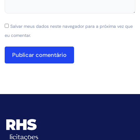
Salvar meus dados neste navegador para a próxima vez que
eu comentar.