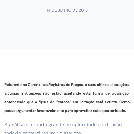
14 DE JUNHO DE 2013
Referente ao Carona nos Registros de Preços, e suas ultimas alterações,
algumas instituições não estão aceitando esta forma de aquisição,
entendendo que a figura do “carona” em licitação está extinta. Como
posso argumentar favoravelmente para aproveitar esta oportunidade.
A análise comporta grande complexidade e extensão,
todavia, tentarei resumir o assunto: