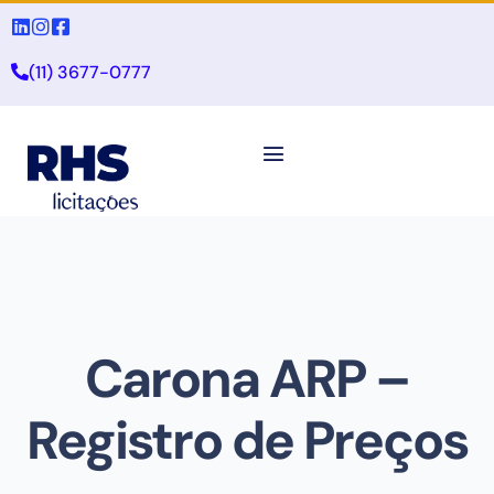
(11) 3677-0777
Carona ARP –
Registro de Preços