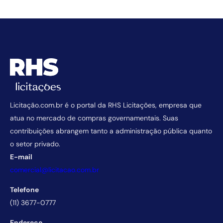
Licitação.com.br é o portal da RHS Licitações, empresa que
atua no mercado de compras governamentais. Suas
contribuições abrangem tanto a administração pública quanto
o setor privado.
E-mail
comercial@licitacao.com.br
Telefone
(11) 3677-0777
Endereço