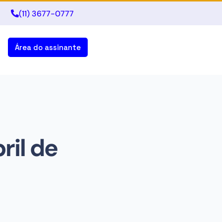
(11) 3677-0777
Área do assinante
ril de