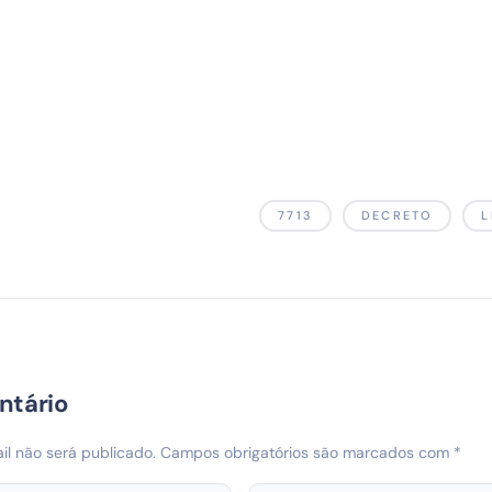
7713
DECRETO
L
ntário
l não será publicado.
Campos obrigatórios são marcados com
*