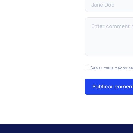
Salvar meus dados ne