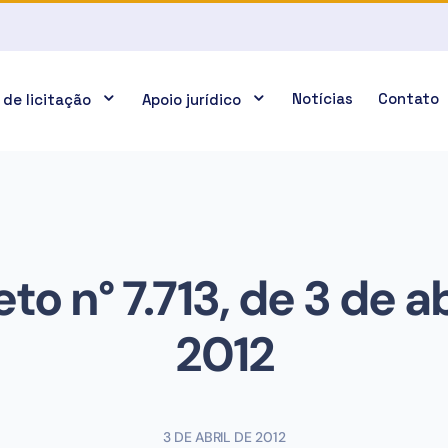
Notícias
Contato
 de licitação
Apoio jurídico
to n° 7.713, de 3 de ab
2012
3 DE ABRIL DE 2012