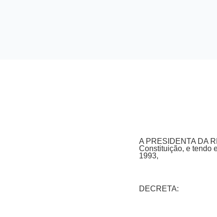
A PRESIDENTA DA REPÚB
Constituição, e tendo e
1993,
DECRETA: