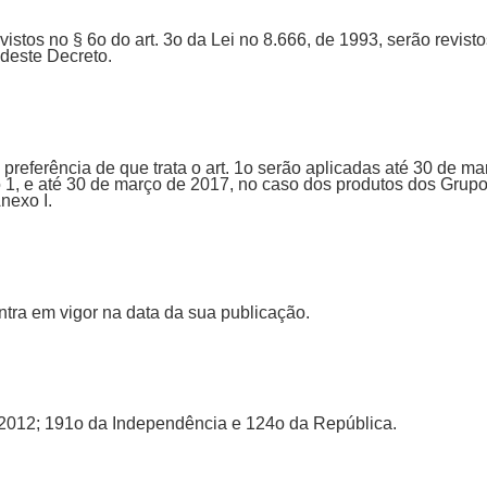
vistos no § 6o do art. 3o da Lei no 8.666, de 1993, serão revist
 deste Decreto.
preferência de que trata o art. 1o serão aplicadas até 30 de m
1, e até 30 de março de 2017, no caso dos produtos dos Grupos 
Anexo I.
ntra em vigor na data da sua publicação.
de 2012; 191o da Independência e 124o da República.