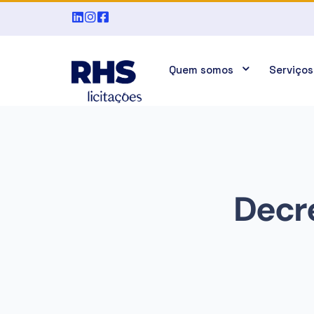
Quem somos
Serviços
Decre