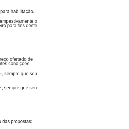
 para habilitação.
 tempestivamente o
iro para fins deste
reço ofertado de
ntes condições:
PE, sempre que seu
PE, sempre que seu
o das propostas: