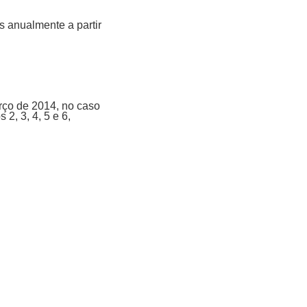
os anualmente a partir
arço de 2014, no caso
2, 3, 4, 5 e 6,