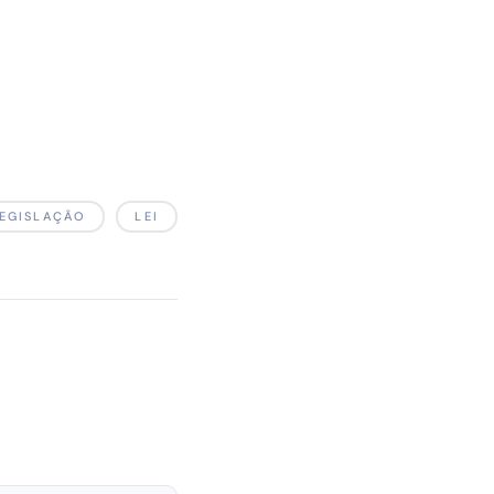
EGISLAÇÃO
LEI