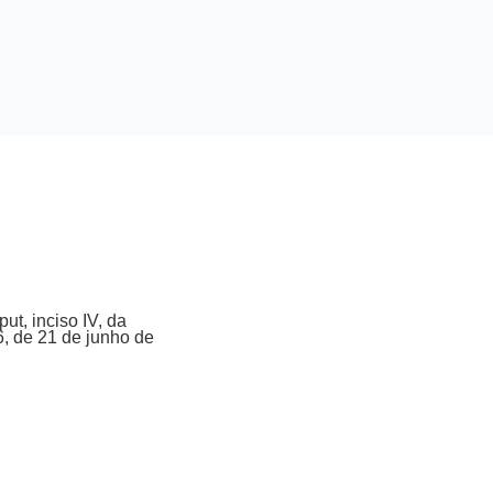
t, inciso IV, da
66, de 21 de junho de