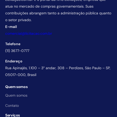
atua no mercado de compras governamentais. Suas
contribuições abrangem tanto a administração pública quanto
o setor privado.
E-mail
comercial@licitacao.com.br
Telefone
(11) 3677-0777
Endereço
Rua Apinajés, 1.100 – 3° andar, 308 – Perdizes, São Paulo – SP,
05017-000, Brasil
Quem somos
Quem somos
Contato
Serviços