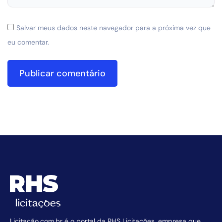
Salvar meus dados neste navegador para a próxima vez que
eu comentar.
Licitação.com.br é o portal da RHS Licitações, empresa que