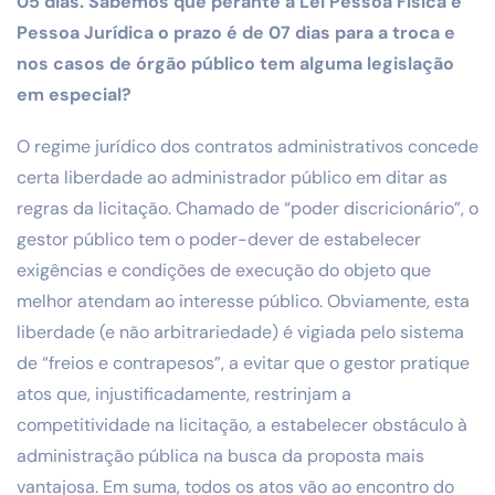
05 dias. Sabemos que perante a Lei Pessoa Física e
Pessoa Jurídica o prazo é de 07 dias para a troca e
nos casos de órgão público tem alguma legislação
em especial?
O regime jurídico dos contratos administrativos concede
certa liberdade ao administrador público em ditar as
regras da licitação. Chamado de “poder discricionário”, o
gestor público tem o poder-dever de estabelecer
exigências e condições de execução do objeto que
melhor atendam ao interesse público. Obviamente, esta
liberdade (e não arbitrariedade) é vigiada pelo sistema
de “freios e contrapesos”, a evitar que o gestor pratique
atos que, injustificadamente, restrinjam a
competitividade na licitação, a estabelecer obstáculo à
administração pública na busca da proposta mais
vantajosa. Em suma, todos os atos vão ao encontro do