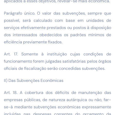
aplicados a esses objetivos, revelar-se mais econômica.
Parágrafo único. O valor das subvenções, sempre que
possível, será calculado com base em unidades de
serviços efetivamente prestados ou postos à disposição
dos interessados obedecidos os padrões mínimos de
eficiência previamente fixados.
Art. 17. Somente à instituição cujas condições de
funcionamento forem julgadas satisfatórias pelos órgãos
oficiais de fiscalização serão concedidas subvenções.
II) Das Subvenções Econômicas
Art. 18. A cobertura dos déficits de manutenção das
empresas públicas, de natureza autárquica ou não, far-
se-á mediante subvenções econômicas expressamente
incluídas nas despesas correntes do orçamento da