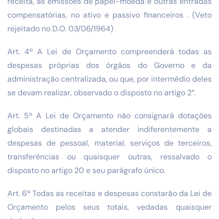
receita, as emissões de papel-moeda e outras entradas
compensatórias, no ativo e passivo financeiros . (Veto
rejeitado no D.O. 03/06/1964)
Art. 4º A Lei de Orçamento compreenderá todas as
despesas próprias dos órgãos do Governo e da
administração centralizada, ou que, por intermédio deles
se devam realizar, observado o disposto no artigo 2°.
Art. 5º A Lei de Orçamento não consignará dotações
globais destinadas a atender indiferentemente a
despesas de pessoal, material, serviços de terceiros,
transferências ou quaisquer outras, ressalvado o
disposto no artigo 20 e seu parágrafo único.
Art. 6º Todas as receitas e despesas constarão da Lei de
Orçamento pelos seus totais, vedadas quaisquer