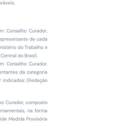
ráveis.
um Conselho Curador,
representante de cada
nistério do Trabalho e
Central do Brasil.
um Conselho Curador,
entantes da categoria
r indicados: (Redação
lho Curador, composto
rnamentais, na forma
ide Medida Provisória