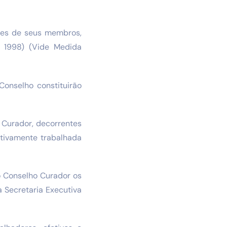
les de seus membros,
e 1998) (Vide Medida
onselho constituirão
 Curador, decorrentes
tivamente trabalhada
o Conselho Curador os
 Secretaria Executiva