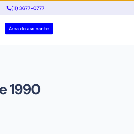
(11) 3677-0777
Área do assinante
de 1990