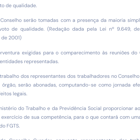
to de qualidade.
 Conselho serão tomadas com a presença da maioria simp
voto de qualidade. (Redação dada pela Lei nº 9.649, d
, de 2001)
rventura exigidas para o comparecimento às reuniões do C
 entidades representadas.
 trabalho dos representantes dos trabalhadores no Conselho
e órgão, serão abonadas, computando-se como jornada efe
eitos legais.
nistério do Trabalho e da Previdência Social proporcionar a
 exercício de sua competência, para o que contará com uma
do FGTS.