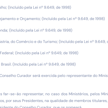
alho; (Incluído pela Lei nº 9.649, de 1998)
nejamento e Orçamento; (Incluído pela Lei nº 9.649, de 1998)
enda; (Incluído pela Lei nº 9.649, de 1998)
ústria, do Comércio e do Turismo; (Incluído pela Lei nº 9.649,
ederal; (Incluído pela Lei nº 9.649, de 1998)
Brasil. (Incluído pela Lei nº 9.649, de 1998)
 Conselho Curador será exercida pelo representante do Minis
is far-se-ão representar, no caso dos Ministérios, pelos Min
s, por seus Presidentes, na qualidade de membros titulares
esidente do Conselho Curador, que os nomeará.