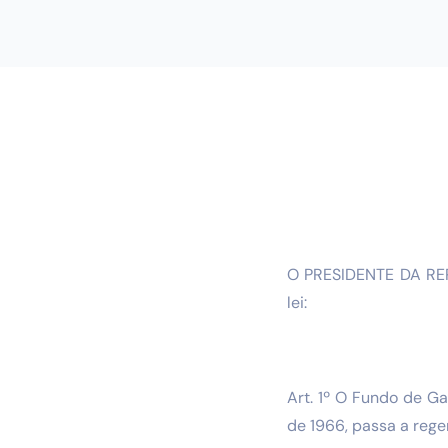
O PRESIDENTE DA REPÚ
lei:
Art. 1º O Fundo de Ga
de 1966, passa a reger