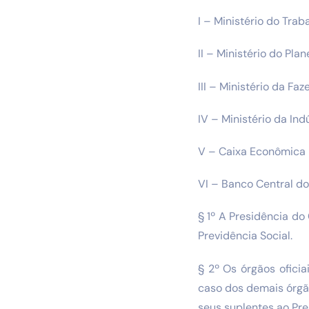
I – Ministério do Trab
II – Ministério do Pla
III – Ministério da Faz
IV – Ministério da Ind
V – Caixa Econômica F
VI – Banco Central do 
§ 1º A Presidência do
Previdência Social.
§ 2º Os órgãos oficia
caso dos demais órgão
seus suplentes ao Pr