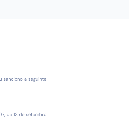
u sanciono a seguinte
107, de 13 de setembro