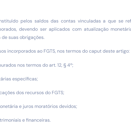
stituído pelos saldos das contas vinculadas a que se ref
rporados, devendo ser aplicados com atualização monetári
 de suas obrigações.
sos incorporados ao FGTS, nos termos do caput deste artigo:
urados nos termos do art. 12, § 4º;
rias específicas;
icações dos recursos do FGTS;
onetária e juros moratórios devidos;
rimoniais e financeiras.