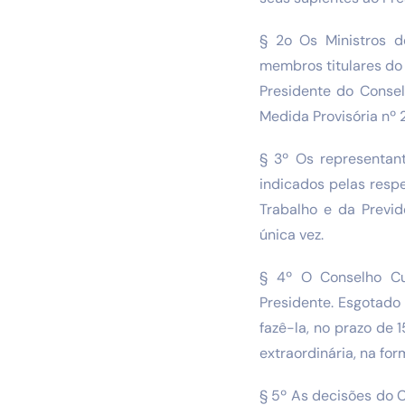
§ 2o Os Ministros d
membros titulares do 
Presidente do Consel
Medida Provisória nº 
§ 3º Os representan
indicados pelas resp
Trabalho e da Previd
única vez.
§ 4º O Conselho Cu
Presidente. Esgotado
fazê-la, no prazo de
extraordinária, na fo
§ 5º As decisões do 