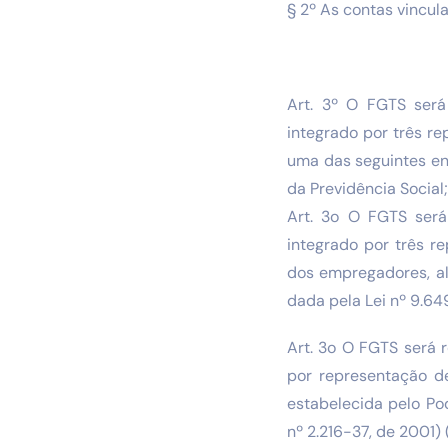
§ 2º As contas vincu
Art. 3º O FGTS será
integrado por três r
uma das seguintes ent
da Previdência Social
Art. 3o O FGTS será
integrado por três r
dos empregadores, al
dada pela Lei nº 9.64
Art. 3o O FGTS será 
por representação d
estabelecida pelo Po
nº 2.216-37, de 2001) 