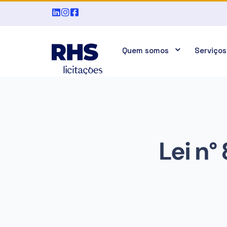
Quem somos
Serviços
Lei n°