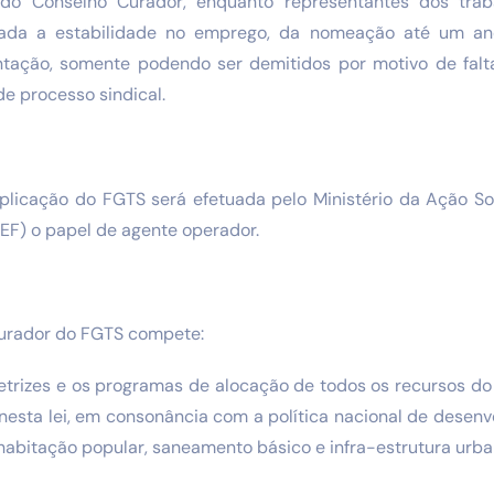
 Conselho Curador, enquanto representantes dos traba
rada a estabilidade no emprego, da nomeação até um a
tação, somente podendo ser demitidos por motivo de falta
e processo sindical.
aplicação do FGTS será efetuada pelo Ministério da Ação So
EF) o papel de agente operador.
Curador do FGTS compete:
iretrizes e os programas de alocação de todos os recursos d
s nesta lei, em consonância com a política nacional de desen
e habitação popular, saneamento básico e infra-estrutura urb