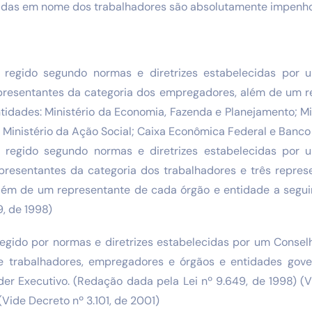
ladas em nome dos trabalhadores são absolutamente impenho
 regido segundo normas e diretrizes estabelecidas por 
epresentantes da categoria dos empregadores, além de um 
idades: Ministério da Economia, Fazenda e Planejamento; Mi
; Ministério da Ação Social; Caixa Econômica Federal e Banco 
 regido segundo normas e diretrizes estabelecidas por 
epresentantes da categoria dos trabalhadores e três repres
ém de um representante de cada órgão e entidade a segui
9, de 1998)
regido por normas e diretrizes estabelecidas por um Conse
e trabalhadores, empregadores e órgãos e entidades gove
der Executivo. (Redação dada pela Lei nº 9.649, de 1998) (V
(Vide Decreto nº 3.101, de 2001)