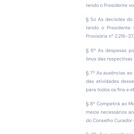
tendo o Presidente vo
§ 5o As decisões do
tendo o Presidente 
Provisória nº 2.216-37
§ 6º As despesas po
ônus das respectivas
§ 7º As ausências ao
das atividades dess
para todos os fins e ef
§ 8º Competirá ao Mi
meios necessários ao
do Conselho Curador 