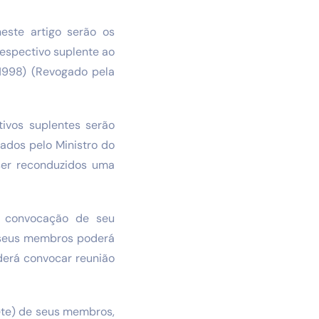
este artigo serão os
respectivo suplente ao
 1998) (Revogado pela
ivos suplentes serão
ados pelo Ministro do
 ser reconduzidos uma
r convocação de seu
e seus membros poderá
derá convocar reunião
ete) de seus membros,