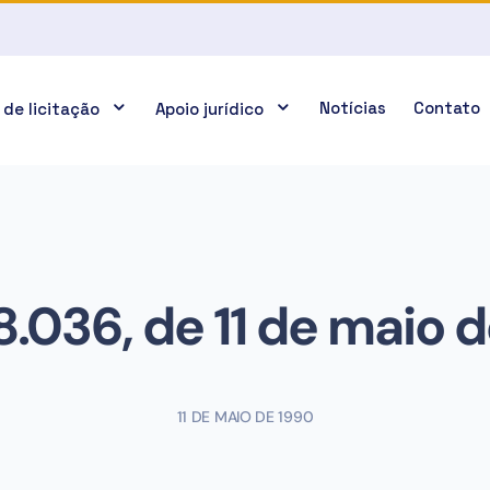
Notícias
Contato
 de licitação
Apoio jurídico
 8.036, de 11 de maio 
11 DE MAIO DE 1990