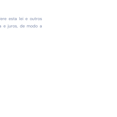
ere esta lei e outros
a e juros, de modo a