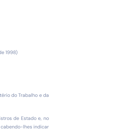
 de 1998)
tério do Trabalho e da
istros de Estado e, no
, cabendo-lhes indicar