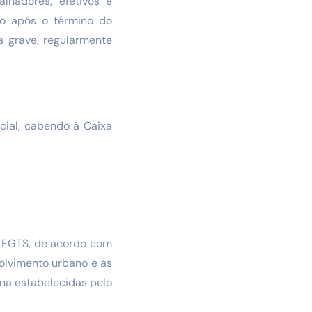
lhadores, efetivos e
no após o término do
 grave, regularmente
cial, cabendo à Caixa
o FGTS, de acordo com
volvimento urbano e as
ana estabelecidas pelo